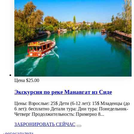
Цена
$
25.00
Экскурсия по реке Манавгат из Сиде
Цены: Взрослые: 25$ Дети (6-12 лет): 15$ Младенцы (до
6 лет): бесплатно Детали тура: Дни тура: Понедельник-
Четверг Продолжительность: Примерно 8...
ЗАБРОНИРОВАТЬ СЕЙЧАС