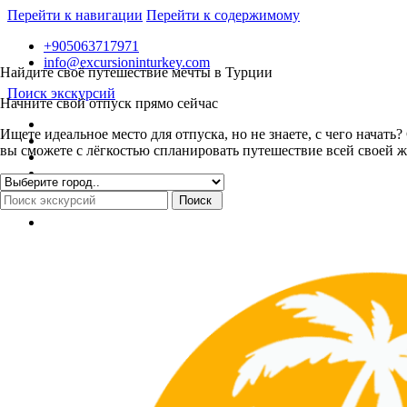
Перейти к навигации
Перейти к содержимому
+905063717971
info@excursioninturkey.com
Найдите своё путешествие мечты в Турции
Поиск экскурсий
Начните свой отпуск прямо сейчас
Ищете идеальное место для отпуска, но не знаете, с чего нача
вы сможете с лёгкостью спланировать путешествие всей своей ж