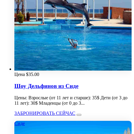
Цена
$
35.00
Шоу Дельфинов из Сиде
Цены: Взрослые (от 11 лет и старше): 35$ Дети (от 3 до
11 лет): 30$ Младенцы (от 0 до 3...
ЗАБРОНИРОВАТЬ СЕЙЧАС
Сиде