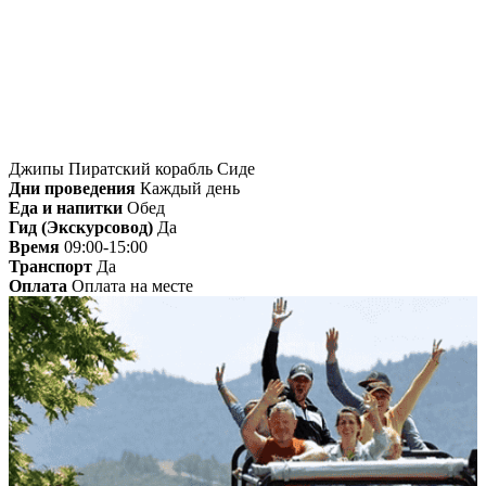
Главная
»
Сиде
» Джипы Пиратский корабль
Сиде
Джипы Пиратский корабль Сиде
Дни проведения
Каждый день
Еда и напитки
Обед
Гид (Экскурсовод)
Да
Время
09:00-15:00
Транспорт
Да
Оплата
Оплата на месте