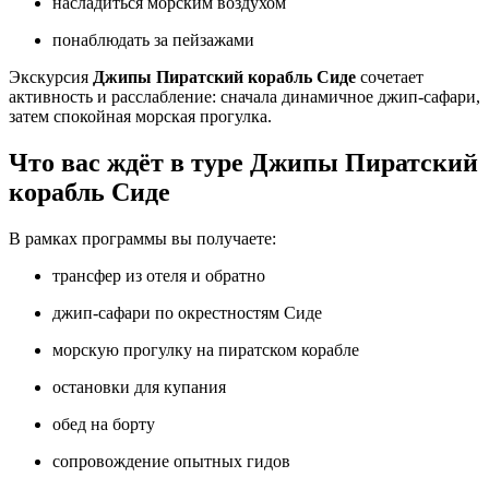
насладиться морским воздухом
понаблюдать за пейзажами
Экскурсия
Джипы Пиратский корабль Сиде
сочетает
активность и расслабление: сначала динамичное джип‑сафари,
затем спокойная морская прогулка.
Что вас ждёт в туре Джипы Пиратский
корабль Сиде
В рамках программы вы получаете:
трансфер из отеля и обратно
джип‑сафари по окрестностям Сиде
морскую прогулку на пиратском корабле
остановки для купания
обед на борту
сопровождение опытных гидов