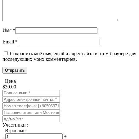
Имя
*
Email
*
Сохранить моё имя, email и адрес сайта в этом браузере для
последующих моих комментариев.
Цена
$
30.00
​Участники :
Взрослые
-
+