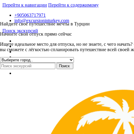
Перейти к навигации
Перейти к содержимому
+905063717971
info@excursioninturkey.com
Найдите своё путешествие мечты в Турции
Поиск экскурсий
Начните свой отпуск прямо сейчас
Ищете идеальное место для отпуска, но не знаете, с чего нача
вы сможете с лёгкостью спланировать путешествие всей своей ж