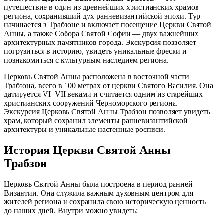
путешествие в один из древнейших христианских храмов
региона, сохранивший дух ранневизантийской эпохи. Тур
начинается в Трабзоне и включает посещение Церкви Святой
Анны, а также Собора Святой Софии — двух важнейших
архитектурных памятников города. Экскурсия позволяет
погрузиться в историю, увидеть уникальные фрески и
познакомиться с культурным наследием региона.
Церковь Святой Анны расположена в восточной части
Трабзона, всего в 100 метрах от церкви Святого Василия. Она
датируется VI–VII веками и считается одним из старейших
христианских сооружений Черноморского региона.
Экскурсия Церковь Святой Анны Трабзон позволяет увидеть
храм, который сохранил элементы ранневизантийской
архитектуры и уникальные настенные росписи.
История Церкви Святой Анны
Трабзон
Церковь Святой Анны была построена в период ранней
Византии. Она служила важным духовным центром для
жителей региона и сохранила свою историческую ценность
до наших дней. Внутри можно увидеть: