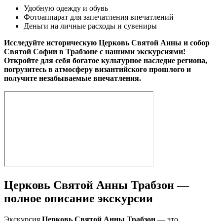
Удобную одежду и обувь
Фотоаппарат для запечатления впечатлений
Деньги на личные расходы и сувениры
Исследуйте историческую Церковь Святой Анны и собор
Святой Софии в Трабзоне с нашими экскурсиями!
Откройте для себя богатое культурное наследие региона,
погрузитесь в атмосферу византийского прошлого и
получите незабываемые впечатления.
Церковь Святой Анны Трабзон —
полное описание экскурсии
Экскурсия
Церковь Святой Анны Трабзон
— это