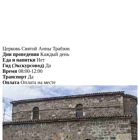
Главная
»
Трабзон
» Церковь Святой Анны
Трабзон
Церковь Святой Анны Трабзон
Дни проведения
Каждый день
Еда и напитки
Нет
Гид (Экскурсовод)
Да
Время
08:00-12:00
Транспорт
Да
Оплата
Оплата на месте