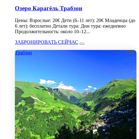
Озеро Карагёль Трабзон
Цены: Взрослые: 20€ Дети (6–11 лет): 20€ Младенцы (до
6 лет): бесплатно Детали тура: Дни тура: ежедневно
Продолжительность: около 10–12...
ЗАБРОНИРОВАТЬ СЕЙЧАС
Трабзон