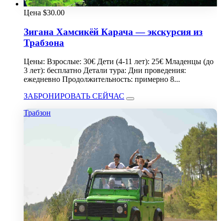
Цена
$
30.00
Зигана Хамсикёй Карача — экскурсия из
Трабзона
Цены: Взрослые: 30€ Дети (4-11 лет): 25€ Младенцы (до
3 лет): бесплатно Детали тура: Дни проведения:
ежедневно Продолжительность: примерно 8...
ЗАБРОНИРОВАТЬ СЕЙЧАС
Трабзон