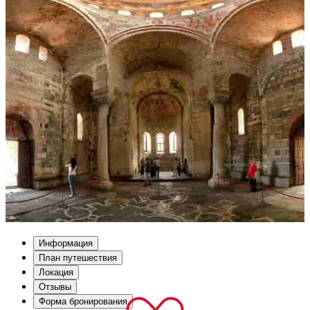
Информация
План путешествия
Локация
Отзывы
Форма бронирования