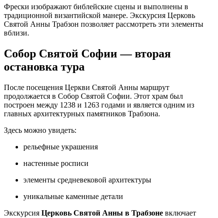
Фрески изображают библейские сцены и выполнены в
традиционной византийской манере. Экскурсия Церковь
Святой Анны Трабзон позволяет рассмотреть эти элементы
вблизи.
Собор Святой Софии — вторая
остановка тура
После посещения Церкви Святой Анны маршрут
продолжается в Собор Святой Софии. Этот храм был
построен между 1238 и 1263 годами и является одним из
главных архитектурных памятников Трабзона.
Здесь можно увидеть:
рельефные украшения
настенные росписи
элементы средневековой архитектуры
уникальные каменные детали
Экскурсия
Церковь Святой Анны в Трабзоне
включает