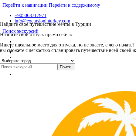
Перейти к навигации
Перейти к содержимому
+905063717971
info@excursioninturkey.com
Найдите своё путешествие мечты в Турции
Поиск экскурсий
Начните свой отпуск прямо сейчас
Ищете идеальное место для отпуска, но не знаете, с чего нача
вы сможете с лёгкостью спланировать путешествие всей своей ж