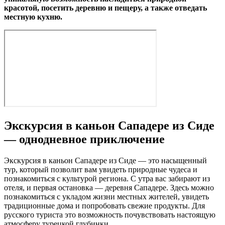
красотой, посетить деревню и пещеру, а также отведать
местную кухню.
Экскурсия в каньон Сападере из Сиде
— однодневное приключение
Экскурсия в каньон Сападере из Сиде — это насыщенный
тур, который позволит вам увидеть природные чудеса и
познакомиться с культурой региона. С утра вас забирают из
отеля, и первая остановка — деревня Сападере. Здесь можно
познакомиться с укладом жизни местных жителей, увидеть
традиционные дома и попробовать свежие продукты. Для
русского туриста это возможность почувствовать настоящую
атмосферу турецкой глубинки.