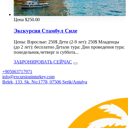
Цена
$
250.00
Экскурсия Стамбул Сиде
Цены: Взрослые: 250$ Дети (2-9 лет): 250$ Младенцы
(до 2 лет): бесплатно Детали тура: Дни проведения тура:
понедельник,четверг и суббота...
ЗАБРОНИРОВАТЬ СЕЙЧАС
+905063717971
info@excursioninturkey.com
Belek, 133. Sk. No:1778, 07506 Serik/Antalya