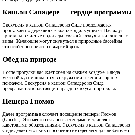
Каньон Сападере — сердце программы
Экскурсия в каньон Сападере из Сиде продолжается
прогулкой по деревянным мостам вдоль ущелья. Вас ждут
кристально чистые водопады, свежий воздух и живописные
виды. Желающие могут окунуться в природные бассейны —
это особенно приятно в жаркий день.
Обед на природе
После прогулки вас ждёт обед на свежем воздухе. Блюда
местной кухни подаются в окружении зелени и горных
пейзажей. Экскурсия в каньон Сападере из Сиде
превращается в настоящий праздник вкуса и природы.
Пещера Гномов
Далее программа включает посещение пещеры Гномов
(Guceler). Это место связано с легендами и удивляет
карстовыми образованиями. Экскурсия в каньон Сападере из
Сиде делает этот визит особенно интересным для любителей