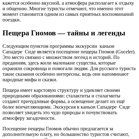
кажется особенно вкусной, а атмосфера располагает к отдыху
и общению. Многие туристы отмечают, что именно этот
момент становится одним из самых приятных воспоминаний
поездки.
Пещера Гномов — тайны и легенды
Следующим пунктом программы экскурсии каньон
Сападере Сиде является посещение пещеры Гномов (Guceler).
Это место связано с множеством легенд и историй. По
преданиям, здесь жили маленькие существа, которые
охраняли сокровища и помогали людям. Для русского туриста
такие сказания особенно интересны, ведь они напоминают
народные мифы и сказки.
Пещера имеет карстовую структуру и удивляет своими
природными образованиями: сталактиты и сталагмиты
создают причудливые формы, а освещение делает их ещё
более впечатляющими. Экскурсия в каньон Сападере Сиде
позволяет увидеть это чудо природы и почувствовать
атмосферу загадочности.
Посещение пещеры Гномов обычно предлагается за
дополнительную плату, но большинство туристов считают,