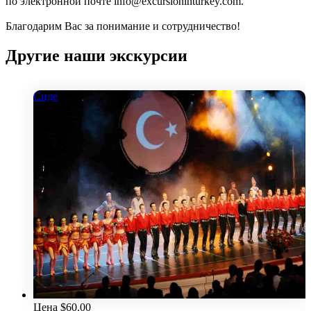
по электронной почте info@excursioninturkey.com.
Благодарим Вас за понимание и сотрудничество!
Другие наши экскурсии
Сиде
Цена
$
60.00