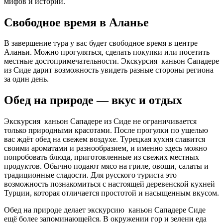
мифов и истории.
Свободное время в Аланье
В завершение тура у вас будет свободное время в центре
Аланьи. Можно прогуляться, сделать покупки или посетить
местные достопримечательности. Экскурсия каньон Сападере
из Сиде дарит возможность увидеть разные стороны региона
за один день.
Обед на природе — вкус и отдых
Экскурсия каньон Сападере из Сиде не ограничивается
только природными красотами. После прогулки по ущелью
вас ждёт обед на свежем воздухе. Турецкая кухня славится
своими ароматами и разнообразием, и именно здесь можно
попробовать блюда, приготовленные из свежих местных
продуктов. Обычно подают мясо на гриле, овощи, салаты и
традиционные сладости. Для русского туриста это
возможность познакомиться с настоящей деревенской кухней
Турции, которая отличается простотой и насыщенным вкусом.
Обед на природе делает экскурсию каньон Сападере Сиде
ещё более запоминающейся. В окружении гор и зелени еда