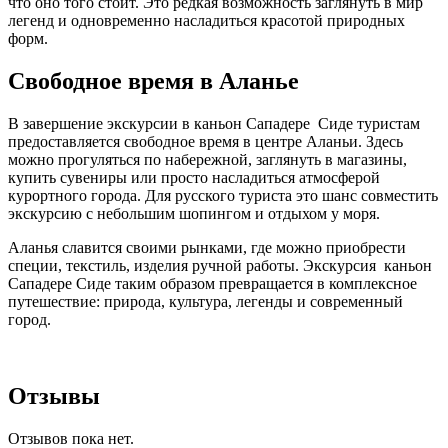
что оно того стоит. Это редкая возможность заглянуть в мир
легенд и одновременно насладиться красотой природных
форм.
Свободное время в Аланье
В завершение экскурсии в каньон Сападере Сиде туристам
предоставляется свободное время в центре Аланьи. Здесь
можно прогуляться по набережной, заглянуть в магазины,
купить сувениры или просто насладиться атмосферой
курортного города. Для русского туриста это шанс совместить
экскурсию с небольшим шопингом и отдыхом у моря.
Аланья славится своими рынками, где можно приобрести
специи, текстиль, изделия ручной работы. Экскурсия каньон
Сападере Сиде таким образом превращается в комплексное
путешествие: природа, культура, легенды и современный
город.
Отзывы
Отзывов пока нет.