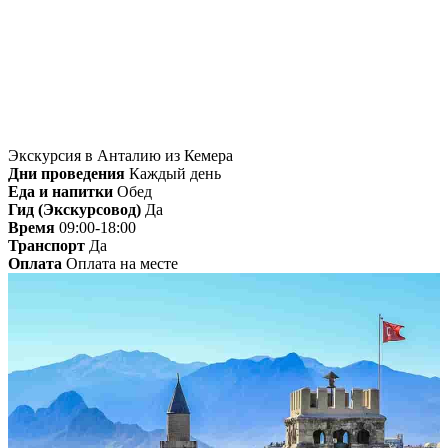
Главная
»
Кемер
» Экскурсия в Анталию из
Кемера
Экскурсия в Анталию из Кемера
Дни проведения
Каждый день
Еда и напитки
Обед
Гид (Экскурсовод)
Да
Время
09:00-18:00
Транспорт
Да
Оплата
Оплата на месте