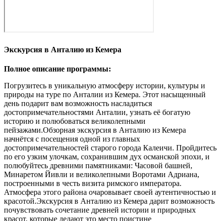
Экскурсия в Анталию из Кемера
Полное описание программы:
Погрузитесь в уникальную атмосферу истории, культуры и
природы на туре по Анталии из Кемера. Этот насыщенный
день подарит вам возможность насладиться
достопримечательностями Анталии, узнать её богатую
историю и полюбоваться великолепными
пейзажами.Обзорная экскурсия в Анталию из Кемера
начнётся с посещения одной из главных
достопримечательностей старого города Калеичи. Пройдитесь
по его узким улочкам, сохранившим дух османской эпохи, и
полюбуйтесь древними памятниками: Часовой башней,
Минаретом Йивли и великолепными Воротами Адриана,
построенными в честь визита римского императора.
Атмосфера этого района очаровывает своей аутентичностью и
красотой.Экскурсия в Анталию из Кемера дарит возможность
почувствовать сочетание древней истории и природных
красот, которые делают это место поистине