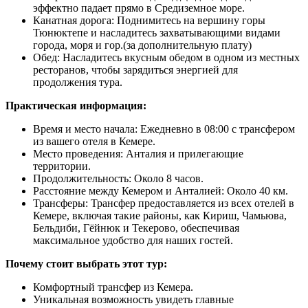
эффектно падает прямо в Средиземное море.
Канатная дорога: Поднимитесь на вершину горы
Тюнюктепе и насладитесь захватывающими видами
города, моря и гор.(за дополнительную плату)
Обед: Насладитесь вкусным обедом в одном из местных
ресторанов, чтобы зарядиться энергией для
продолжения тура.
Практическая информация:
Время и место начала: Ежедневно в 08:00 с трансфером
из вашего отеля в Кемере.
Место проведения: Анталия и прилегающие
территории.
Продолжительность: Около 8 часов.
Расстояние между Кемером и Анталией: Около 40 км.
Трансферы: Трансфер предоставляется из всех отелей в
Кемере, включая такие районы, как Кириш, Чамьюва,
Бельдиби, Гёйнюк и Текерово, обеспечивая
максимальное удобство для наших гостей.
Почему стоит выбрать этот тур:
Комфортный трансфер из Кемера.
Уникальная возможность увидеть главные