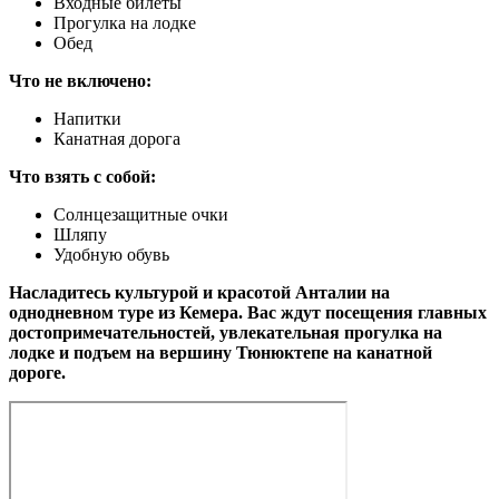
Входные билеты
Прогулка на лодке
Обед
Что не включено:
Напитки
Канатная дорога
Что взять с собой:
Солнцезащитные очки
Шляпу
Удобную обувь
Насладитесь культурой и красотой Анталии на
однодневном туре из Кемера. Вас ждут посещения главных
достопримечательностей, увлекательная прогулка на
лодке и подъем на вершину Тюнюктепе на канатной
дороге.