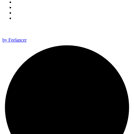
All rights reserved 2025 ©
by Feelancer