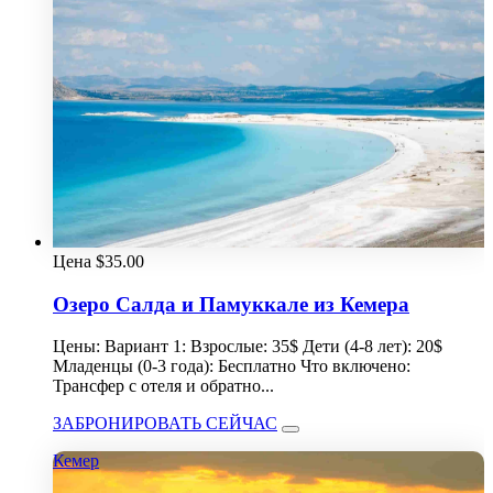
Цена
$
35.00
Озеро Салда и Памуккале из Кемера
Цены: Вариант 1: Взрослые: 35$ Дети (4-8 лет): 20$
Младенцы (0-3 года): Бесплатно Что включено:
Трансфер с отеля и обратно...
ЗАБРОНИРОВАТЬ СЕЙЧАС
Кемер