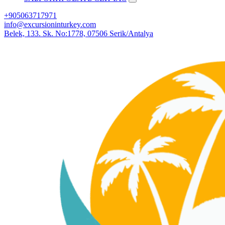
+905063717971
info@excursioninturkey.com
Belek, 133. Sk. No:1778, 07506 Serik/Antalya