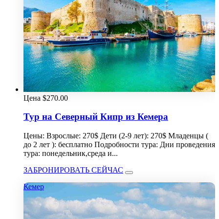
Цена
$
270.00
Тур на Северный Кипр из Кемера
Цены: Взрослые: 270$ Дети (2-9 лет): 270$ Младенцы (
до 2 лет ): бесплатно Подробности тура: Дни проведения
тура: понедельник,среда и...
ЗАБРОНИРОВАТЬ СЕЙЧАС
Кемер