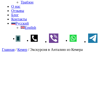
Трабзон
О нас
Отзывы
Блог
Контакты
Русский
English
Главная
/
Кемер
/
Экскурсия в Анталию из Кемера
Экскурсия в Анталию из
Кемера