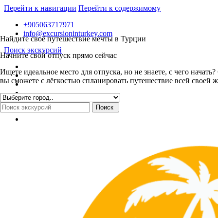
Перейти к навигации
Перейти к содержимому
+905063717971
info@excursioninturkey.com
Найдите своё путешествие мечты в Турции
Поиск экскурсий
Начните свой отпуск прямо сейчас
Ищете идеальное место для отпуска, но не знаете, с чего нача
вы сможете с лёгкостью спланировать путешествие всей своей ж