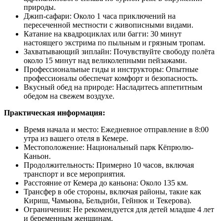
природы.
Джип-сафари: Около 1 часа приключений на
пересеченной местности с живописными видами.
Катание на квадроциклах или багги: 30 минут
настоящего экстрима по пыльным и грязным тропам.
Захватывающий зиплайн: Почувствуйте свободу полёта
около 15 минут над великолепными пейзажами.
Профессиональные гиды и инструкторы: Опытные
профессионалы обеспечат комфорт и безопасность.
Вкусный обед на природе: Насладитесь аппетитным
обедом на свежем воздухе.
Практическая информация:
Время начала и место: Ежедневное отправление в 8:00
утра из вашего отеля в Кемере.
Местоположение: Национальный парк Кёпрюлю-
Каньон.
Продолжительность: Примерно 10 часов, включая
транспорт и все мероприятия.
Расстояние от Кемера до каньона: Около 135 км.
Трансфер в обе стороны, включая районы, такие как
Кириш, Чамьюва, Бельдиби, Гейнюк и Текеровa).
Ограничения: Не рекомендуется для детей младше 4 лет
и беременным женщинам.