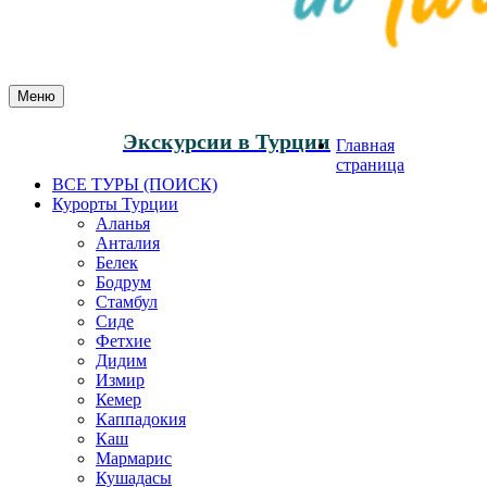
Меню
Экскурсии в Турции
Главная
страница
ВСЕ ТУРЫ (ПОИСК)
Курорты Турции
Аланья
Анталия
Белек
Бодрум
Стамбул
Сиде
Фетхие
Дидим
Измир
Кемер
Каппадокия
Каш
Мармарис
Кушадасы