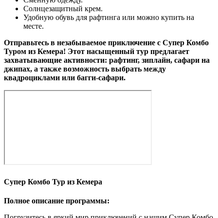
Солнцезащитный крем.
Удобную обувь для рафтинга или можно купить на
месте.
Отправьтесь в незабываемое приключение с Супер Комбо
Туром из Кемера! Этот насыщенный тур предлагает
захватывающие активности: рафтинг, зиплайн, сафари на
джипах, а также возможность выбрать между
квадроциклами или багги-сафари.
Супер Комбо Тур из Кемера
Полное описание программы:
Погрузитесь в яркий мир приключений с нашим Супер Комбо