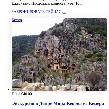
Ежедневно Продолжительность тура: 10...
ЗАБРОНИРОВАТЬ СЕЙЧАС
Кемер
Цена
$
40.00
Экскурсия в Демре Мира Кекова из Кемера