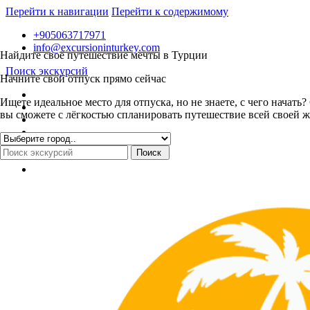
Перейти к навигации
Перейти к содержимому
+905063717971
info@excursioninturkey.com
Найдите своё путешествие мечты в Турции
Поиск экскурсий
Начните свой отпуск прямо сейчас
Ищете идеальное место для отпуска, но не знаете, с чего нача
вы сможете с лёгкостью спланировать путешествие всей своей ж