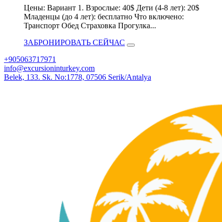
Цены: Вариант 1. Взрослые: 40$ Дети (4-8 лет): 20$
Младенцы (до 4 лет): бесплатно Что включено:
Транспорт Обед Страховка Прогулка...
ЗАБРОНИРОВАТЬ СЕЙЧАС
+905063717971
info@excursioninturkey.com
Belek, 133. Sk. No:1778, 07506 Serik/Antalya