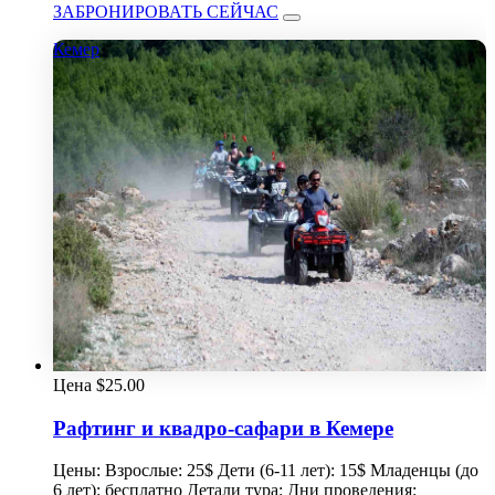
ЗАБРОНИРОВАТЬ СЕЙЧАС
Кемер
Цена
$
25.00
Рафтинг и квадро-сафари в Кемере
Цены: Взрослые: 25$ Дети (6-11 лет): 15$ Младенцы (до
6 лет): бесплатно Детали тура: Дни проведения: