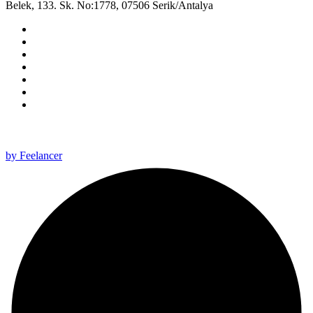
Belek, 133. Sk. No:1778, 07506 Serik/Antalya
All rights reserved 2025 ©
by Feelancer