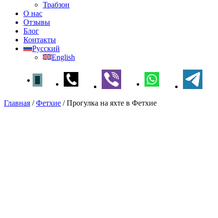
Трабзон
О нас
Отзывы
Блог
Контакты
Русский
English
Главная
/
Фетхие
/
Прогулка на яхте в Фетхие
Прогулка на яхте в Фетхие
Главная
»
Фетхие
» Прогулка на яхте в
Фетхие