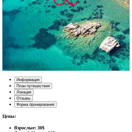
Информация
План путешествия
Локация
Отзывы
Форма бронирования
Цены:
Взрослые: 30$