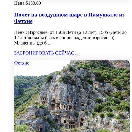
Цена
$
150.00
Полет на воздушном шаре в Памуккале из
Фетхие
Цены: Взрослые: от 150$ Дети (6-12 лет): 150$ (Дети до
12 лет должны быть в сопровождении взрослого)
Младенцы (до 6...
ЗАБРОНИРОВАТЬ СЕЙЧАС
Фетхие