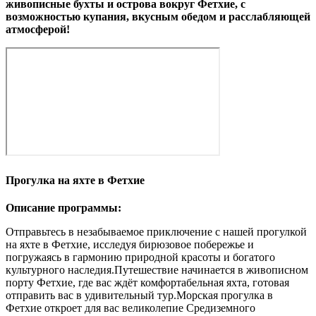
живописные бухты и острова вокруг Фетхие, с
возможностью купания, вкусным обедом и расслабляющей
атмосферой!
Прогулка на яхте в Фетхие
Описание программы:
Отправьтесь в незабываемое приключение с нашей прогулкой
на яхте в Фетхие, исследуя бирюзовое побережье и
погружаясь в гармонию природной красоты и богатого
культурного наследия.Путешествие начинается в живописном
порту Фетхие, где вас ждёт комфортабельная яхта, готовая
отправить вас в удивительный тур.Морская прогулка в
Фетхие откроет для вас великолепие Средиземного