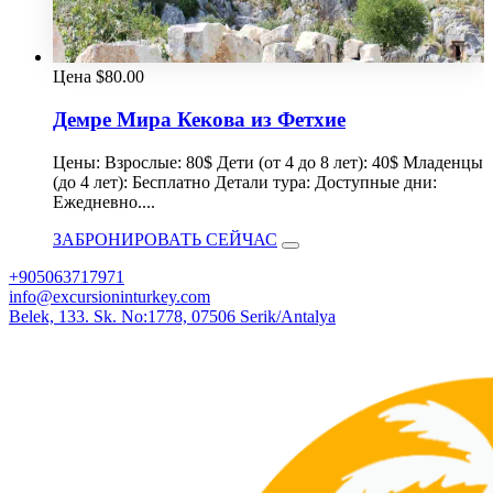
Цена
$
80.00
Демре Мира Кекова из Фетхие
Цены: Взрослые: 80$ Дети (от 4 до 8 лет): 40$ Младенцы
(до 4 лет): Бесплатно Детали тура: Доступные дни:
Ежедневно....
ЗАБРОНИРОВАТЬ СЕЙЧАС
+905063717971
info@excursioninturkey.com
Belek, 133. Sk. No:1778, 07506 Serik/Antalya