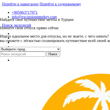
Перейти к навигации
Перейти к содержимому
+905063717971
info@excursioninturkey.com
Найдите своё путешествие мечты в Турции
Поиск экскурсий
Начните свой отпуск прямо сейчас
Ищете идеальное место для отпуска, но не знаете, с чего нача
вы сможете с лёгкостью спланировать путешествие всей своей ж