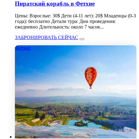
Пиратский корабль в Фетхие
Цены: Взрослые: 30$ Дети (4-11 лет): 20$ Младенцы (0-3
года): бесплатно Детали тура: Дни проведения:
ежедневно Длительность: около 7 часов...
ЗАБРОНИРОВАТЬ СЕЙЧАС
Фетхие