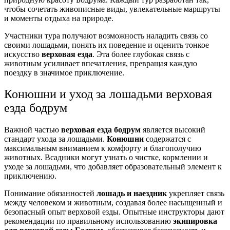
чтобы сочетать живописные виды, увлекательные маршруты
и моменты отдыха на природе.
Участники тура получают возможность наладить связь со
своими лошадьми, понять их поведение и оценить тонкое
искусство
верховая езда
. Эта более глубокая связь с
животным усиливает впечатления, превращая каждую
поездку в значимое приключение.
Конюшни и уход за лошадьми верховая
езда бодрум
Важной частью
верховая езда бодрум
является высокий
стандарт ухода за лошадьми.
Конюшни
содержатся с
максимальным вниманием к комфорту и благополучию
животных. Всадники могут узнать о чистке, кормлении и
уходе за лошадьми, что добавляет образовательный элемент к
приключению.
Понимание обязанностей
лошадь и наездник
укрепляет связь
между человеком и животным, создавая более насыщенный и
безопасный опыт верховой езды. Опытные инструкторы дают
рекомендации по правильному использованию
экипировка