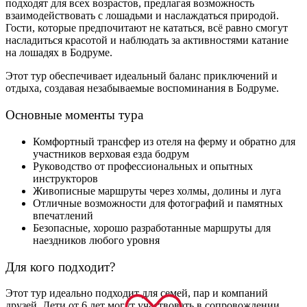
подходят для всех возрастов, предлагая возможность
взаимодействовать с лошадьми и наслаждаться природой.
Гости, которые предпочитают не кататься, всё равно смогут
насладиться красотой и наблюдать за активностями катание
на лошадях в Бодруме.
Этот тур обеспечивает идеальный баланс приключений и
отдыха, создавая незабываемые воспоминания в Бодруме.
Основные моменты тура
Комфортный трансфер из отеля на ферму и обратно для
участников верховая езда бодрум
Руководство от профессиональных и опытных
инструкторов
Живописные маршруты через холмы, долины и луга
Отличные возможности для фотографий и памятных
впечатлений
Безопасные, хорошо разработанные маршруты для
наездников любого уровня
Для кого подходит?
Этот тур идеально подходит для семей, пар и компаний
друзей. Дети от 6 лет могут участвовать в сопровождении