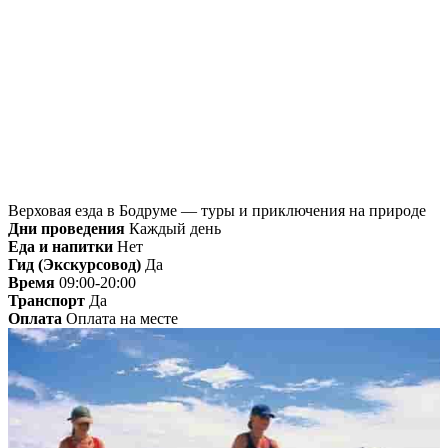
Главная
»
Бодрум
» Верховая езда в Бодруме —
туры и приключения на природе
Верховая езда в Бодруме — туры и приключения на природе
Дни проведения
Каждый день
Еда и напитки
Нет
Гид (Экскурсовод)
Да
Время
09:00-20:00
Транспорт
Да
Оплата
Оплата на месте