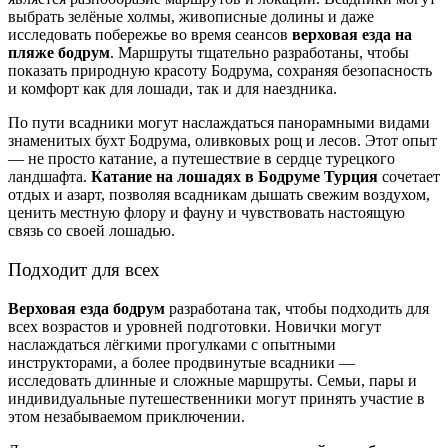
выбрать зелёные холмы, живописные долины и даже
исследовать побережье во время сеансов
верховая езда на
пляже бодрум
. Маршруты тщательно разработаны, чтобы
показать природную красоту Бодрума, сохраняя безопасность
и комфорт как для лошади, так и для наездника.
По пути всадники могут наслаждаться панорамными видами
знаменитых бухт Бодрума, оливковых рощ и лесов. Этот опыт
— не просто катание, а путешествие в сердце турецкого
ландшафта.
Катание на лошадях в Бодруме Турция
сочетает
отдых и азарт, позволяя всадникам дышать свежим воздухом,
ценить местную флору и фауну и чувствовать настоящую
связь со своей лошадью.
Подходит для всех
Верховая езда бодрум
разработана так, чтобы подходить для
всех возрастов и уровней подготовки. Новички могут
наслаждаться лёгкими прогулками с опытными
инструкторами, а более продвинутые всадники —
исследовать длинные и сложные маршруты. Семьи, пары и
индивидуальные путешественники могут принять участие в
этом незабываемом приключении.