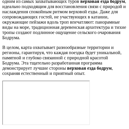
одним из самых захватывающих туров
верховая езда бодрум
,
идеально подходящим для восстановления связи с природой и
наслаждения спокойным ритмом верховой езды. Даже для
сопровождающих гостей, не участвующих в катании,
окружающие пейзажи вдоль троп впечатляют: панорамные
виды на море, традиционная деревенская архитектура и тихие
тропы создают подлинное ощущение сельского очарования
Бодрума.
В целом, карта охватывает разнообразные территории и
регионы, гарантируя, что каждая поездка будет уникальной,
памятной и глубоко связанной с природной красотой
Бодрума. Эта тщательно разработанная программа
демонстрирует лучшие стороны
верховая езда бодрум
,
сохраняя естественный и приятный опыт.