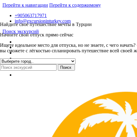
Перейти к навигации
Перейти к содержимому
+905063717971
info@excursioninturkey.com
Найдите своё путешествие мечты в Турции
Поиск экскурсий
Начните свой отпуск прямо сейчас
Ищете идеальное место для отпуска, но не знаете, с чего нача
вы сможете с лёгкостью спланировать путешествие всей своей ж