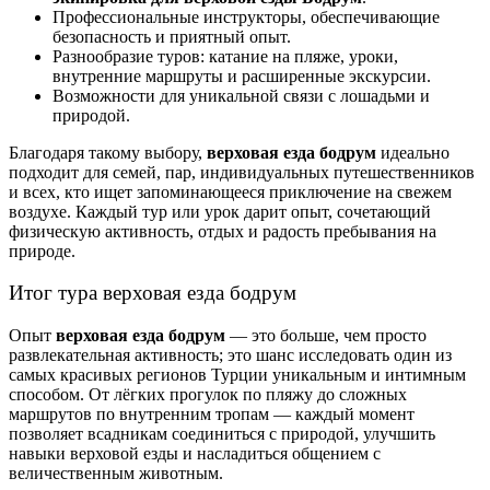
Профессиональные инструкторы, обеспечивающие
безопасность и приятный опыт.
Разнообразие туров: катание на пляже, уроки,
внутренние маршруты и расширенные экскурсии.
Возможности для уникальной связи с лошадьми и
природой.
Благодаря такому выбору,
верховая езда бодрум
идеально
подходит для семей, пар, индивидуальных путешественников
и всех, кто ищет запоминающееся приключение на свежем
воздухе. Каждый тур или урок дарит опыт, сочетающий
физическую активность, отдых и радость пребывания на
природе.
Итог тура верховая езда бодрум
Опыт
верховая езда бодрум
— это больше, чем просто
развлекательная активность; это шанс исследовать один из
самых красивых регионов Турции уникальным и интимным
способом. От лёгких прогулок по пляжу до сложных
маршрутов по внутренним тропам — каждый момент
позволяет всадникам соединиться с природой, улучшить
навыки верховой езды и насладиться общением с
величественным животным.