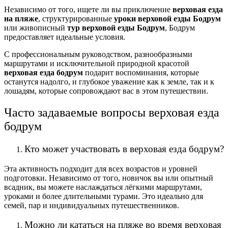
Независимо от того, ищете ли вы приключение
верховая езда
на пляже
, структурированные
уроки верховой езды Бодрум
или живописный
тур верховой езды Бодрум
, Бодрум
предоставляет идеальные условия.
С профессиональным руководством, разнообразными
маршрутами и исключительной природной красотой
верховая езда бодрум
подарит воспоминания, которые
останутся надолго, и глубокое уважение как к земле, так и к
лошадям, которые сопровождают вас в этом путешествии.
Часто задаваемые вопросы верховая езда
бодрум
Кто может участвовать в верховая езда бодрум?
Эта активность подходит для всех возрастов и уровней
подготовки. Независимо от того, новичок вы или опытный
всадник, вы можете наслаждаться лёгкими маршрутами,
уроками и более длительными турами. Это идеально для
семей, пар и индивидуальных путешественников.
Можно ли кататься на пляже во время верховая