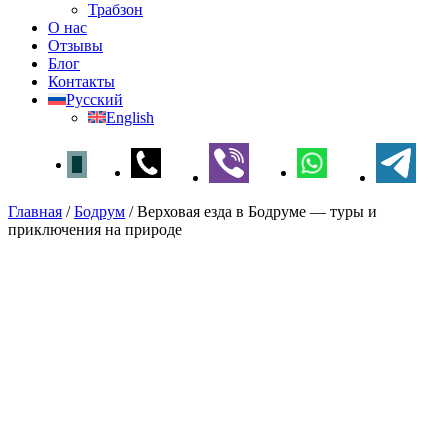
Трабзон
О нас
Отзывы
Блог
Контакты
Русский
English
Главная
/
Бодрум
/
Верховая езда в Бодруме — туры и
приключения на природе
Верховая езда в Бодруме —
туры и приключения на
природе