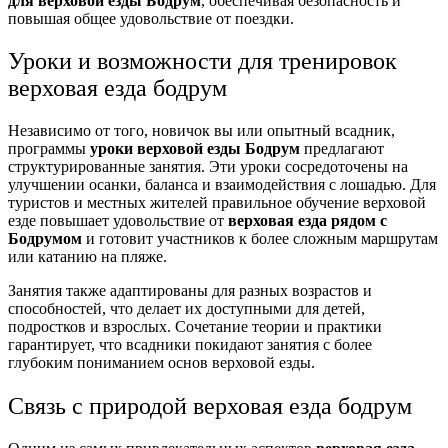
для верховой езды Бодрум
, обеспечивая безопасность и
повышая общее удовольствие от поездки.
Уроки и возможности для тренировок
верховая езда бодрум
Независимо от того, новичок вы или опытный всадник,
программы
уроки верховой езды Бодрум
предлагают
структурированные занятия. Эти уроки сосредоточены на
улучшении осанки, баланса и взаимодействия с лошадью. Для
туристов и местных жителей правильное обучение верховой
езде повышает удовольствие от
верховая езда рядом с
Бодрумом
и готовит участников к более сложным маршрутам
или катанию на пляже.
Занятия также адаптированы для разных возрастов и
способностей, что делает их доступными для детей,
подростков и взрослых. Сочетание теории и практики
гарантирует, что всадники покидают занятия с более
глубоким пониманием основ верховой езды.
Связь с природой верховая езда бодрум