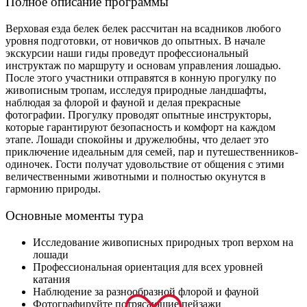
Полное описание программы
Верховая езда белек белек рассчитан на всадников любого
уровня подготовки, от новичков до опытных. В начале
экскурсии наши гиды проведут профессиональный
инструктаж по маршруту и ​​основам управления лошадью.
После этого участники отправятся в конную прогулку по
живописным тропам, исследуя природные ландшафты,
наблюдая за флорой и фауной и делая прекрасные
фотографии. Прогулку проводят опытные инструкторы,
которые гарантируют безопасность и комфорт на каждом
этапе. Лошади спокойны и дружелюбны, что делает это
приключение идеальным для семей, пар и путешественников-
одиночек. Гости получат удовольствие от общения с этими
величественными животными и полностью окунутся в
гармонию природы.
Основные моменты тура
Исследование живописных природных троп верхом на
лошади
Профессиональная ориентация для всех уровней
катания
Наблюдение за разнообразной флорой и фауной
Фотографируйте потрясающие пейзажи