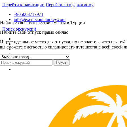
Перейти к навигации
Перейти к содержимому
+905063717971
info@excursioninturkey.com
Найдите своё путешествие мечты в Турции
Поиск экскурсий
Начните свой отпуск прямо сейчас
Ищете идеальное место для отпуска, но не знаете, с чего нача
вы сможете с лёгкостью спланировать путешествие всей своей ж