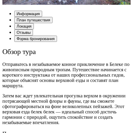
Информация
План путешествия
Локация
Отзывы
Форма бронирования
Обзор тура
Отправьтесь в незабываемое конное приключение в Белеке по
живописным природным тропам. Путешествие начинается с
короткого инструктажа от наших профессиональных гидов,
которые объяснят основы верховой езды и составят план
маршрута.
Затем вас ждет увлекательная прогулка верхом в окружении
потрясающей местной флоры и фауны, где вы сможете
сфотографироваться на фоне великолепных пейзажей. Этот
верховая езда белек белек — идеальный способ достичь
гармонии с природой, ощутить спокойствие и создать
незабываемые впечатления.