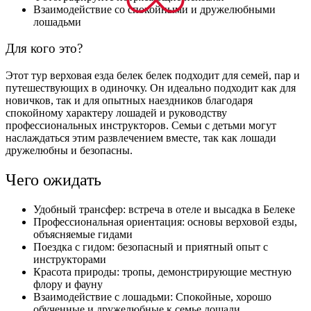
Взаимодействие со спокойными и дружелюбными
лошадьми
Для кого это?
Этот тур верховая езда белек белек подходит для семей, пар и
путешествующих в одиночку. Он идеально подходит как для
новичков, так и для опытных наездников благодаря
спокойному характеру лошадей и руководству
профессиональных инструкторов. Семьи с детьми могут
наслаждаться этим развлечением вместе, так как лошади
дружелюбны и безопасны.
Чего ожидать
Удобный трансфер: встреча в отеле и высадка в Белеке
Профессиональная ориентация: основы верховой езды,
объясняемые гидами
Поездка с гидом: безопасный и приятный опыт с
инструкторами
Красота природы: тропы, демонстрирующие местную
флору и фауну
Взаимодействие с лошадьми: Спокойные, хорошо
обученные и дружелюбные к семье лошади.