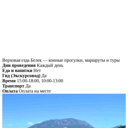
Главная
»
Белек
» Верховая езда Белек — конные
прогулки, маршруты и туры
Верховая езда Белек — конные прогулки, маршруты и туры
Дни проведения
Каждый день
Еда и напитки
Нет
Гид (Экскурсовод)
Да
Время
15:00-18:00, 10:00-13:00
Транспорт
Да
Оплата
Оплата на месте