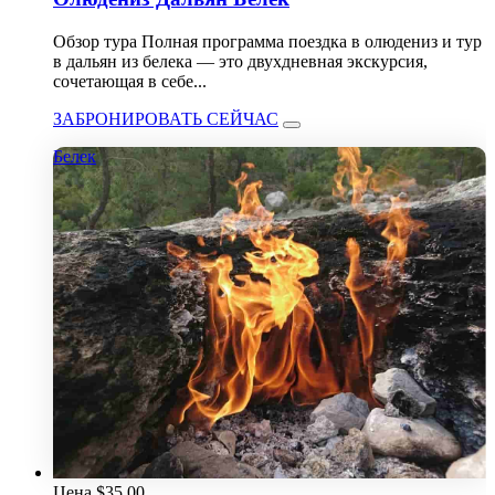
Обзор тура Полная программа поездка в олюдениз и тур
в дальян из белека — это двухдневная экскурсия,
сочетающая в себе...
ЗАБРОНИРОВАТЬ СЕЙЧАС
Белек
Цена
$
35.00