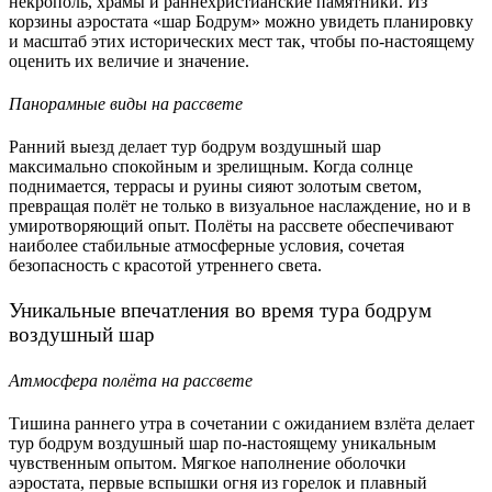
некрополь, храмы и раннехристианские памятники. Из
корзины аэростата «шар Бодрум» можно увидеть планировку
и масштаб этих исторических мест так, чтобы по-настоящему
оценить их величие и значение.
Панорамные виды на рассвете
Ранний выезд делает тур бодрум воздушный шар
максимально спокойным и зрелищным. Когда солнце
поднимается, террасы и руины сияют золотым светом,
превращая полёт не только в визуальное наслаждение, но и в
умиротворяющий опыт. Полёты на рассвете обеспечивают
наиболее стабильные атмосферные условия, сочетая
безопасность с красотой утреннего света.
Уникальные впечатления во время тура бодрум
воздушный шар
Атмосфера полёта на рассвете
Тишина раннего утра в сочетании с ожиданием взлёта делает
тур бодрум воздушный шар по-настоящему уникальным
чувственным опытом. Мягкое наполнение оболочки
аэростата, первые вспышки огня из горелок и плавный