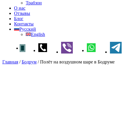
Трабзон
О нас
Отзывы
Блог
Контакты
Русский
English
Главная
/
Бодрум
/
Полёт на воздушном шаре в Бодруме
Полёт на воздушном шаре в
Бодруме