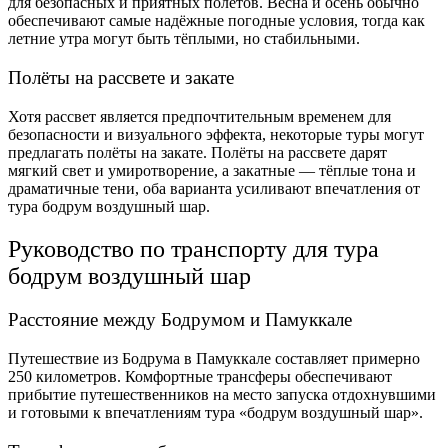
для безопасных и приятных полётов. Весна и осень обычно
обеспечивают самые надёжные погодные условия, тогда как
летние утра могут быть тёплыми, но стабильными.
Полёты на рассвете и закате
Хотя рассвет является предпочтительным временем для
безопасности и визуального эффекта, некоторые туры могут
предлагать полёты на закате. Полёты на рассвете дарят
мягкий свет и умиротворение, а закатные — тёплые тона и
драматичные тени, оба варианта усиливают впечатления от
тура бодрум воздушный шар.
Руководство по транспорту для тура
бодрум воздушный шар
Расстояние между Бодрумом и Памуккале
Путешествие из Бодрума в Памуккале составляет примерно
250 километров. Комфортные трансферы обеспечивают
прибытие путешественников на место запуска отдохнувшими
и готовыми к впечатлениям тура «бодрум воздушный шар».