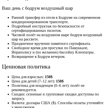
Ваш день с бодрум воздушный шар
Ранний трансфер из отеля в Бодруме на современном
кондиционированном транспорте.
Подробный инструктаж по безопасности от
сертифицированных пилотов.
Часовой полёт на воздушном шаре бодрум воздушный
шар на рассвете.
Праздничное вручение памятного сертификата.
Свободное время для прогулки по Памуккале,
Иераполису и (по желанию) бассейну Клеопатры.
Возвращение в Бодрум вечером.
Ценновая политика
Цена для взрослых:
150$
Цена для детей (7–12 лет):
150$
Политика для младенцев (0–6 лет): полёт не
рекомендуется.
Скидки: сезонные и групповые скидки доступны по
запросу.
Валюта: доллары США ($). Способы оплаты уточняйте
у менеджеров.