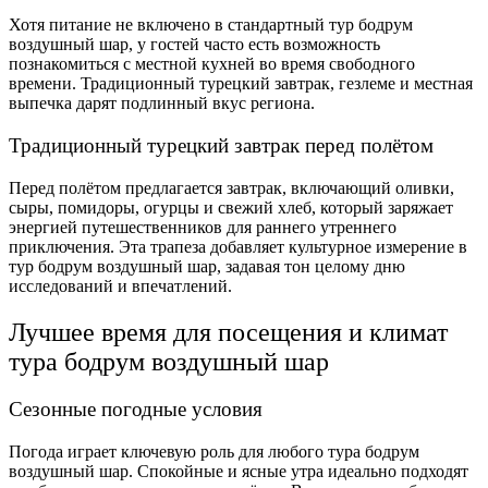
Хотя питание не включено в стандартный тур бодрум
воздушный шар, у гостей часто есть возможность
познакомиться с местной кухней во время свободного
времени. Традиционный турецкий завтрак, гезлеме и местная
выпечка дарят подлинный вкус региона.
Традиционный турецкий завтрак перед полётом
Перед полётом предлагается завтрак, включающий оливки,
сыры, помидоры, огурцы и свежий хлеб, который заряжает
энергией путешественников для раннего утреннего
приключения. Эта трапеза добавляет культурное измерение в
тур бодрум воздушный шар, задавая тон целому дню
исследований и впечатлений.
Лучшее время для посещения и климат
тура бодрум воздушный шар
Сезонные погодные условия
Погода играет ключевую роль для любого тура бодрум
воздушный шар. Спокойные и ясные утра идеально подходят