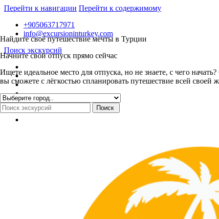
Перейти к навигации
Перейти к содержимому
+905063717971
info@excursioninturkey.com
Найдите своё путешествие мечты в Турции
Поиск экскурсий
Начните свой отпуск прямо сейчас
Ищете идеальное место для отпуска, но не знаете, с чего нача
вы сможете с лёгкостью спланировать путешествие всей своей ж