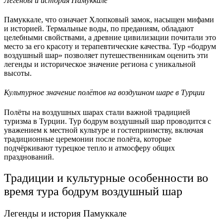
Легенды и история Памуккале
Памуккале, что означает Хлопковый замок, насыщен мифами
и историей. Термальные воды, по преданиям, обладают
целебными свойствами, а древние цивилизации почитали это
место за его красоту и терапевтические качества. Тур «бодрум
воздушный шар» позволяет путешественникам оценить эти
легенды и историческое значение региона с уникальной
высоты.
Культурное значение полётов на воздушном шаре в Турции
Полёты на воздушных шарах стали важной традицией
туризма в Турции. Тур бодрум воздушный шар проводится с
уважением к местной культуре и гостеприимству, включая
традиционные церемонии после полёта, которые
подчёркивают турецкое тепло и атмосферу общих
празднований.
Традиции и культурные особенности во
время тура бодрум воздушный шар
Легенды и история Памуккале