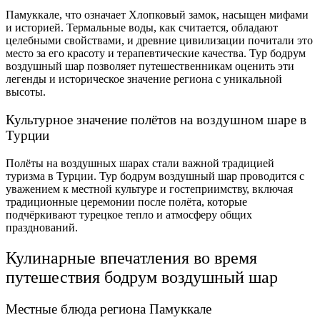
Памуккале, что означает Хлопковый замок, насыщен мифами
и историей. Термальные воды, как считается, обладают
целебными свойствами, и древние цивилизации почитали это
место за его красоту и терапевтические качества. Тур бодрум
воздушный шар позволяет путешественникам оценить эти
легенды и историческое значение региона с уникальной
высоты.
Культурное значение полётов на воздушном шаре в
Турции
Полёты на воздушных шарах стали важной традицией
туризма в Турции. Тур бодрум воздушный шар проводится с
уважением к местной культуре и гостеприимству, включая
традиционные церемонии после полёта, которые
подчёркивают турецкое тепло и атмосферу общих
празднований.
Кулинарные впечатления во время
путешествия бодрум воздушный шар
Местные блюда региона Памуккале