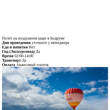
Главная
»
Бодрум
» Полёт на воздушном шаре
в Бодруме
Полёт на воздушном шаре в Бодруме
Дни проведения
уточните у менеджера
Еда и напитки
Нет
Гид (Экскурсовод)
Да
Время
02:00-14:00
Транспорт
Да
Оплата
Авансовый платеж