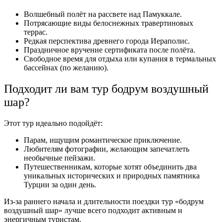
Волшебный полёт на рассвете над Памуккале.
Потрясающие виды белоснежных травертиновых
террас.
Редкая перспектива древнего города Иераполис.
Праздничное вручение сертификата после полёта.
Свободное время для отдыха или купания в термальных
бассейнах (по желанию).
Подходит ли вам тур бодрум воздушный
шар?
Этот тур идеально подойдёт:
Парам, ищущим романтическое приключение.
Любителям фотографии, желающим запечатлеть
необычные пейзажи.
Путешественникам, которые хотят объединить два
уникальных исторических и природных памятника
Турции за один день.
Из-за раннего начала и длительности поездки тур «бодрум
воздушный шар» лучше всего подходит активным и
энергичным туристам.