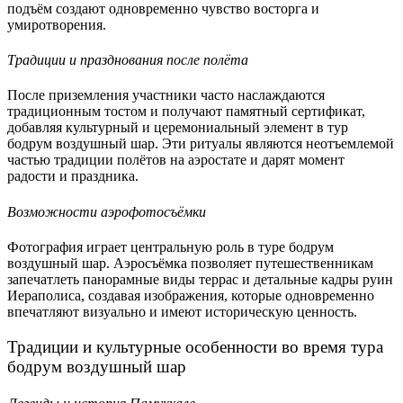
подъём создают одновременно чувство восторга и
умиротворения.
Традиции и празднования после полёта
После приземления участники часто наслаждаются
традиционным тостом и получают памятный сертификат,
добавляя культурный и церемониальный элемент в тур
бодрум воздушный шар. Эти ритуалы являются неотъемлемой
частью традиции полётов на аэростате и дарят момент
радости и праздника.
Возможности аэрофотосъёмки
Фотография играет центральную роль в туре бодрум
воздушный шар. Аэросъёмка позволяет путешественникам
запечатлеть панорамные виды террас и детальные кадры руин
Иераполиса, создавая изображения, которые одновременно
впечатляют визуально и имеют историческую ценность.
Традиции и культурные особенности во время тура
бодрум воздушный шар