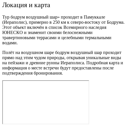
Локация и карта
Тур бодрум воздушный шар» проходит в Памуккале
(Иераполис), примерно в 250 км к северо-востоку от Бодрума.
Этот объект включён в список Всемирного наследия
ЮНЕСКО и знаменит своими белоснежными
травертиновыми террасами и целебными термальными
водами.
Полёт на воздушном шаре бодрум воздушный шар проходит
прямо над этим чудом природы, открывая уникальные виды
на пейзажи и древние руины Иераполиса. Подробная карта и
информация о месте встречи будут предоставлены после
подтверждения бронирования.