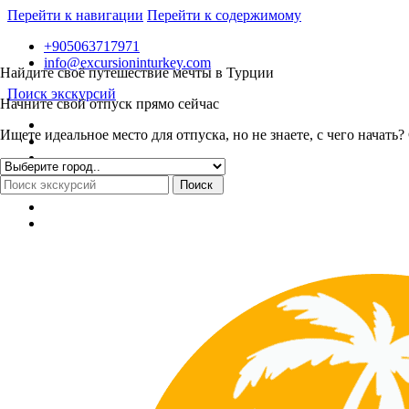
Перейти к навигации
Перейти к содержимому
+905063717971
info@excursioninturkey.com
Найдите своё путешествие мечты в Турции
Поиск экскурсий
Начните свой отпуск прямо сейчас
Ищете идеальное место для отпуска, но не знаете, с чего нача