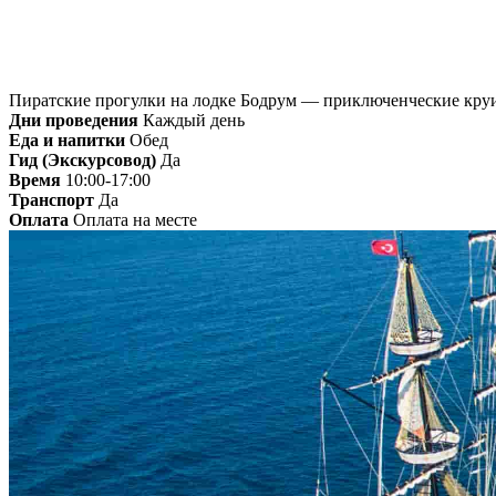
Пиратские прогулки на лодке Бодрум — приключенческие кру
Дни проведения
Каждый день
Еда и напитки
Обед
Гид (Экскурсовод)
Да
Время
10:00-17:00
Транспорт
Да
Оплата
Оплата на месте