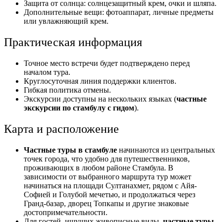
Защита от солнца: солнцезащитный крем, очки и шляпа.
Дополнительные вещи: фотоаппарат, личные предметы
или увлажняющий крем.
Практическая информация
Точное место встречи будет подтверждено перед
началом тура.
Круглосуточная линия поддержки клиентов.
Гибкая политика отмены.
Экскурсии доступны на нескольких языках (
частные
экскурсии по стамбулу с гидом
).
Карта и расположение
Частные туры в стамбуле
начинаются из центральных
точек города, что удобно для путешественников,
проживающих в любом районе Стамбула. В
зависимости от выбранного маршрута тур может
начинаться на площади Султанахмет, рядом с Айя-
Софией и Голубой мечетью, и продолжаться через
Гранд-базар, дворец Топкапы и другие знаковые
достопримечательности.
Для гостей, ищущих живописные виды,
частные туры