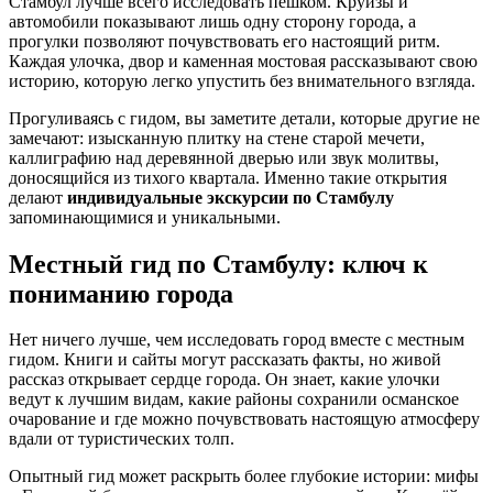
Стамбул лучше всего исследовать пешком. Круизы и
автомобили показывают лишь одну сторону города, а
прогулки позволяют почувствовать его настоящий ритм.
Каждая улочка, двор и каменная мостовая рассказывают свою
историю, которую легко упустить без внимательного взгляда.
Прогуливаясь с гидом, вы заметите детали, которые другие не
замечают: изысканную плитку на стене старой мечети,
каллиграфию над деревянной дверью или звук молитвы,
доносящийся из тихого квартала. Именно такие открытия
делают
индивидуальные экскурсии по Стамбулу
запоминающимися и уникальными.
Местный гид по Стамбулу: ключ к
пониманию города
Нет ничего лучше, чем исследовать город вместе с местным
гидом. Книги и сайты могут рассказать факты, но живой
рассказ открывает сердце города. Он знает, какие улочки
ведут к лучшим видам, какие районы сохранили османское
очарование и где можно почувствовать настоящую атмосферу
вдали от туристических толп.
Опытный гид может раскрыть более глубокие истории: мифы