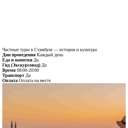
Главная
»
Стамбул
» Частные туры в Стамбуле —
история и культура
Частные туры в Стамбуле — история и культура
Дни проведения
Каждый день
Еда и напитки
Да
Гид (Экскурсовод)
Да
Время
08:00-20:00
Транспорт
Да
Оплата
Оплата на месте