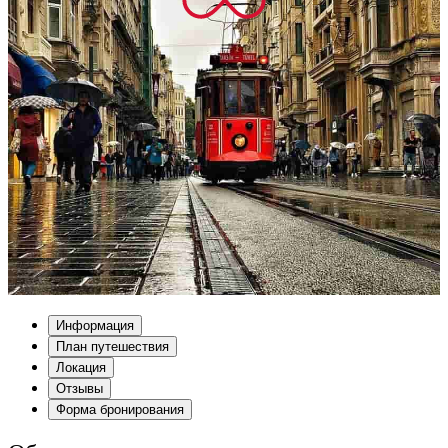
Информация
План путешествия
Локация
Отзывы
Форма бронирования