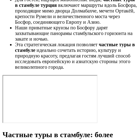
в стамбуле турция
включают маршруты вдоль Босфора,
проходящие мимо дворца Долмабахче, мечети Ортакёй,
крепости Румели и величественного моста через
Босфор, соединяющего Европу и Азию.
Наши приватные круизы по Босфору дарят
захватывающие панорамы стамбульского горизонта на
закате и ночью.
Эта стратегическая локация позволяет
частные туры в
стамбуле
идеально сочетать историю, культуру и
природную красоту, предлагая гостям лучший способ
исследовать европейскую и азиатскую стороны этого
великолепного города.
Частные туры в стамбуле: более