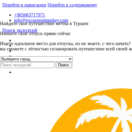
Перейти к навигации
Перейти к содержимому
+905063717971
info@excursioninturkey.com
Найдите своё путешествие мечты в Турции
Поиск экскурсий
Начните свой отпуск прямо сейчас
Ищете идеальное место для отпуска, но не знаете, с чего нача
вы сможете с лёгкостью спланировать путешествие всей своей ж