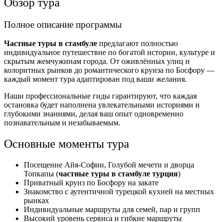
Обзор тура
Полное описание программы
Частные туры в стамбуле
предлагают полностью
индивидуальное путешествие по богатой истории, культуре и
скрытым жемчужинам города. От оживлённых улиц и
колоритных рынков до романтического круиза по Босфору —
каждый момент тура адаптирован под ваши желания.
Наши профессиональные гиды гарантируют, что каждая
остановка будет наполнена увлекательными историями и
глубокими знаниями, делая ваш опыт одновременно
познавательным и незабываемым.
Основные моменты тура
Посещение Айя-Софии, Голубой мечети и дворца
Топкапы (
частные туры в стамбуле турция
)
Приватный круиз по Босфору на закате
Знакомство с аутентичной турецкой кухней на местных
рынках
Индивидуальные маршруты для семей, пар и групп
Высокий уровень сервиса и гибкие маршруты