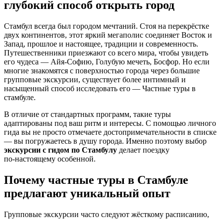
глубокий способ открыть город
Стамбул всегда был городом мечтаний. Стоя на перекрёстке
двух континентов, этот яркий мегаполис соединяет Восток и
Запад, прошлое и настоящее, традиции и современность.
Путешественники приезжают со всего мира, чтобы увидеть
его чудеса — Айя‑Софию, Голубую мечеть, Босфор. Но если
многие знакомятся с поверхностью города через большие
групповые экскурсии, существует более интимный и
насыщенный способ исследовать его — Частные туры в
стамбуле.
В отличие от стандартных программ, такие туры
адаптированы под ваш ритм и интересы. С помощью личного
гида вы не просто отмечаете достопримечательности в списке
— вы погружаетесь в душу города. Именно поэтому выбор
экскурсии с гидом по Стамбулу
делает поездку
по‑настоящему особенной.
Почему частные туры в Стамбуле
предлагают уникальный опыт
Групповые экскурсии часто следуют жёсткому расписанию,