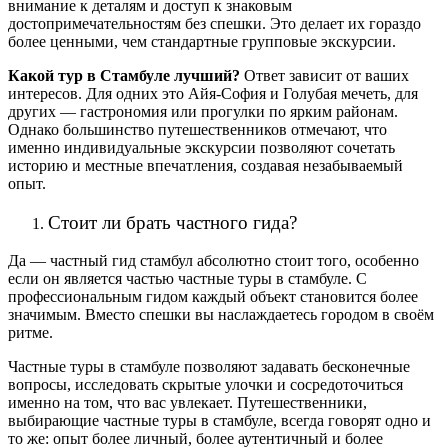
внимание к деталям и доступ к знаковым
достопримечательностям без спешки. Это делает их гораздо
более ценными, чем стандартные групповые экскурсии.
Какой тур в Стамбуле лучший?
Ответ зависит от ваших
интересов. Для одних это Айя‑София и Голубая мечеть, для
других — гастрономия или прогулки по ярким районам.
Однако большинство путешественников отмечают, что
именно индивидуальные экскурсии позволяют сочетать
историю и местные впечатления, создавая незабываемый
опыт.
Стоит ли брать частного гида?
Да — частный гид стамбул абсолютно стоит того, особенно
если он является частью частные туры в стамбуле. С
профессиональным гидом каждый объект становится более
значимым. Вместо спешки вы наслаждаетесь городом в своём
ритме.
Частные туры в стамбуле позволяют задавать бесконечные
вопросы, исследовать скрытые улочки и сосредоточиться
именно на том, что вас увлекает. Путешественники,
выбирающие частные туры в стамбуле, всегда говорят одно и
то же: опыт более личный, более аутентичный и более