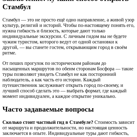
Стамбул
Стамбул — это не просто ещё одно направление, а живой узор
культур, религий и историй. Чтобы по‑настоящему понять его,
нужна гибкость и близость, которые дают только
индивидуальные экскурсии. С личным гидом вы не будете
чужим туристом, которого ведут от одной остановки к
другой, — вы станете гостем, открывающим город в своём
ритме.
От пеших прогулок по историческим районам до
насыщенных маршрутов по обеим сторонам Босфора — такие
туры позволяют увидеть Стамбул не как посторонний
наблюдатель, а как часть его истории. Каждый
путешественник заслуживает открыть город по‑своему, и
лучший способ сделать это — выбрать формат, где каждый
момент индивидуален, а каждое открытие уникально.
Часто задаваемые вопросы
Сколько стоит частный гид в Стамбуле?
Стоимость зависит
от маршрута и продолжительности, но настоящая ценность
заключается в опыте. Индивидуальные туры дают гибкость,