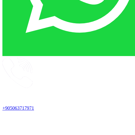
+905063717971