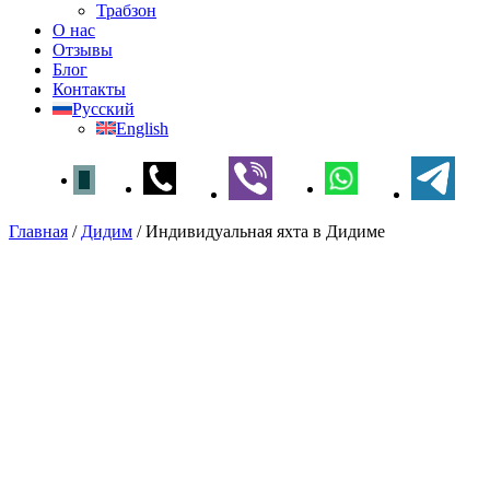
Трабзон
О нас
Отзывы
Блог
Контакты
Русский
English
Главная
/
Дидим
/
Индивидуальная яхта в Дидиме
Индивидуальная яхта в
Дидиме