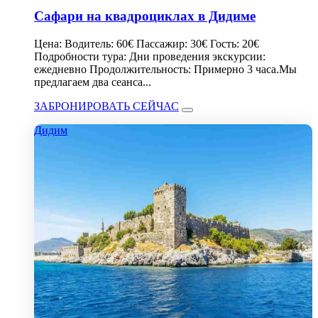
Сафари на квадроциклах в Дидиме
Цена: Водитель: 60€ Пассажир: 30€ Гость: 20€
Подробности тура: Дни проведения экскурсии:
ежедневно Продолжительность: Примерно 3 часа.Мы
предлагаем два сеанса...
ЗАБРОНИРОВАТЬ СЕЙЧАС
Дидим