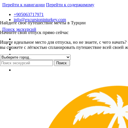
Перейти к навигации
Перейти к содержимому
+905063717971
info@excursioninturkey.com
Найдите своё путешествие мечты в Турции
Поиск экскурсий
Начните свой отпуск прямо сейчас
Ищете идеальное место для отпуска, но не знаете, с чего нача
вы сможете с лёгкостью спланировать путешествие всей своей ж