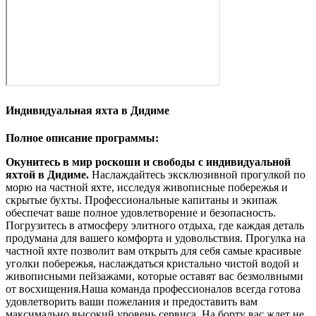
Индивидуальная яхта в Дидиме
Полное описание программы:
Окунитесь в мир роскоши и свободы с индивидуальной
яхтой в Дидиме.
Наслаждайтесь эксклюзивной прогулкой по
морю на частной яхте, исследуя живописные побережья и
скрытые бухты. Профессиональные капитаны и экипаж
обеспечат ваше полное удовлетворение и безопасность.
Погрузитесь в атмосферу элитного отдыха, где каждая деталь
продумана для вашего комфорта и удовольствия. Прогулка на
частной яхте позволит вам открыть для себя самые красивые
уголки побережья, наслаждаться кристально чистой водой и
живописными пейзажами, которые оставят вас безмолвными
от восхищения.Наша команда профессионалов всегда готова
удовлетворить ваши пожелания и предоставить вам
максимально высокий уровень сервиса. На борту вас ждет не