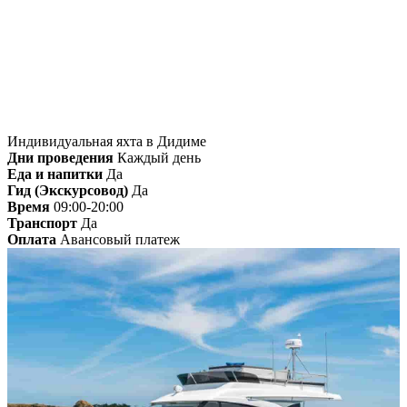
Главная
»
Дидим
» Индивидуальная яхта в
Дидиме
Индивидуальная яхта в Дидиме
Дни проведения
Каждый день
Еда и напитки
Да
Гид (Экскурсовод)
Да
Время
09:00-20:00
Транспорт
Да
Оплата
Авансовый платеж