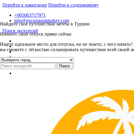
Перейти к навигации
Перейти к содержимому
+905063717971
info@excursioninturkey.com
Найдите своё путешествие мечты в Турции
Поиск экскурсий
Начните свой отпуск прямо сейчас
Ищете идеальное место для отпуска, но не знаете, с чего нача
вы сможете с лёгкостью спланировать путешествие всей своей ж