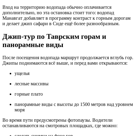
Вход на территорию водопада обычно оплачивается
дополнительно, но эта остановка стоит того: водопад
Манавгат добавляет в программу контраст к горным дорогам
и делает джип сафари в Сиде ещё более разнообразным.
Джип‑тур по Таврским горам и
панорамные виды
После посещения водопада маршрут продолжается вглубь гор.
Джипы поднимаются всё выше, и перед вами открываются:
ущелья
лесные массивы
горные плато
панорамные виды с высоты до 1500 метров над уровнем
моря
Во время пути предусмотрены фотопаузы. Водители
останавливаются на смотровых площадках, где можно:
сделать снимки на фоне гор