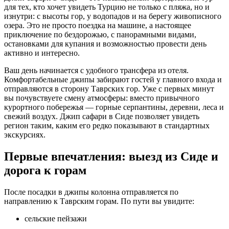
для тех, кто хочет увидеть Турцию не только с пляжа, но и
изнутри: с высоты гор, у водопадов и на берегу живописного
озера. Это не просто поездка на машине, а настоящее
приключение по бездорожью, с панорамными видами,
остановками для купания и возможностью провести день
активно и интересно.
Ваш день начинается с удобного трансфера из отеля.
Комфортабельные джипы забирают гостей у главного входа и
отправляются в сторону Таврских гор. Уже с первых минут
вы почувствуете смену атмосферы: вместо привычного
курортного побережья — горные серпантины, деревни, леса и
свежий воздух. Джип сафари в Сиде позволяет увидеть
регион таким, каким его редко показывают в стандартных
экскурсиях.
Первые впечатления: выезд из Сиде и
дорога к горам
После посадки в джипы колонна отправляется по
направлению к Таврским горам. По пути вы увидите:
сельские пейзажи