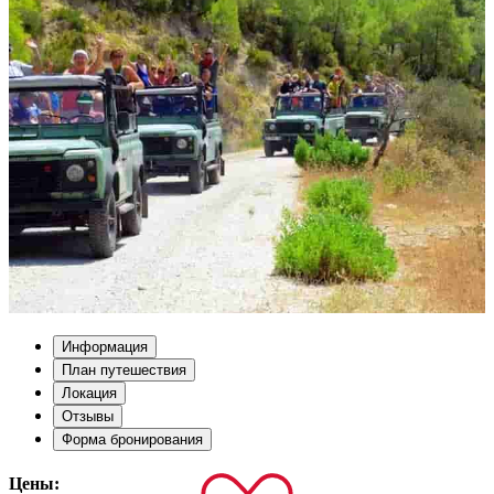
Информация
План путешествия
Локация
Отзывы
Форма бронирования
Цены: