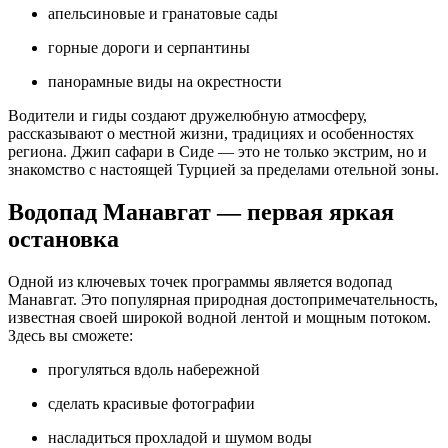
апельсиновые и гранатовые сады
горные дороги и серпантины
панорамные виды на окрестности
Водители и гиды создают дружелюбную атмосферу,
рассказывают о местной жизни, традициях и особенностях
региона. Джип сафари в Сиде — это не только экстрим, но и
знакомство с настоящей Турцией за пределами отельной зоны.
Водопад Манавгат — первая яркая
остановка
Одной из ключевых точек программы является водопад
Манавгат. Это популярная природная достопримечательность,
известная своей широкой водной лентой и мощным потоком.
Здесь вы сможете:
прогуляться вдоль набережной
сделать красивые фотографии
насладиться прохладой и шумом воды