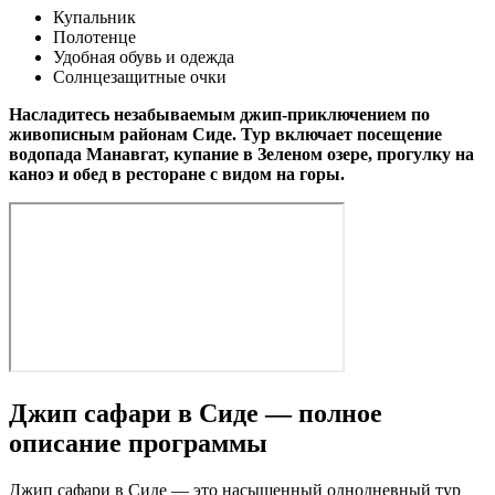
Купальник
Полотенце
Удобная обувь и одежда
Солнцезащитные очки
Насладитесь незабываемым джип-приключением по
живописным районам Сиде. Тур включает посещение
водопада Манавгат, купание в Зеленом озере, прогулку на
каноэ и обед в ресторане с видом на горы.
Джип сафари в Сиде — полное
описание программы
Джип сафари в Сиде — это насыщенный однодневный тур