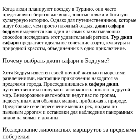
Когда люди планируют поездку в Турцию, они часто
представляют бирюзовые воды, золотые пляжи и богатую
культурную историю. Однако для путешественников, которые
ищут больше, чем просто пляжный отдых,
джип сафари
бодрум
выделяется как один из самых захватывающих
способов исследовать этот удивительный регион.
Тур джип
сафари
предлагает идеальное сочетание азарта, культуры и
природной красоты, объединённых в одно приключение.
Почему выбрать джип сафари в Бодруме?
Хотя Бодрум известен своей ночной жизнью и морскими
развлечениями, настоящие приключения находятся за
пределами города. Присоединившись к
сафари джип
,
путешественники получают возможность попасть в другой
мир. Внедорожные автомобили ведут вас по тропам,
недоступным для обычных машин, приближая к природе.
Представьте себе пересечение мелких рек, подъём по
пыльным дорогам и остановки для наблюдения панорамных
видов на холмы и долины.
Исследование живописных маршрутов за пределами
побережья