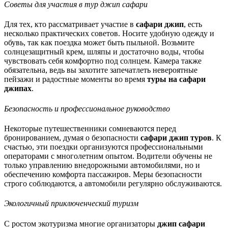
Советы для участия в тур джип сафари
Для тех, кто рассматривает участие в
сафари джип
, есть
несколько практических советов. Носите удобную одежду и
обувь, так как поездка может быть пыльной. Возьмите
солнцезащитный крем, шляпы и достаточно воды, чтобы
чувствовать себя комфортно под солнцем. Камера также
обязательна, ведь вы захотите запечатлеть невероятные
пейзажи и радостные моменты во время
туры на сафари
джипах
.
Безопасность и профессиональное руководство
Некоторые путешественники сомневаются перед
бронированием, думая о безопасности
сафари джип туров
. К
счастью, эти поездки организуются профессиональными
операторами с многолетним опытом. Водители обучены не
только управлению внедорожными автомобилями, но и
обеспечению комфорта пассажиров. Меры безопасности
строго соблюдаются, а автомобили регулярно обслуживаются.
Экологичный приключенческий туризм
С ростом экотуризма многие организаторы
джип сафари