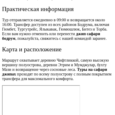
Практическая информация
Тур отправляется ежедневно в 09:00 и возвращается около
16:00. Трансфер доступен из всех районов Бодрума, включая
Гюмбет, Тургутрейс, Ялыкавак, Гюмюшлюк, Битез и Торба.
Если вам нужно отменить или перенести
джип сафари
бодрум
, пожалуйста, свяжитесь с нашей командой заранее.
Карта и расположение
Маршрут охватывает деревню Чифтликкой, самую высокую
вершину полуострова, деревни Этрим и Мумджулар, бухту
Мази и возвращение через сосновые леса.
Туры на сафари
джипах
проходят по всему полуострову с полным покрытием
трансфера для максимального комфорта.