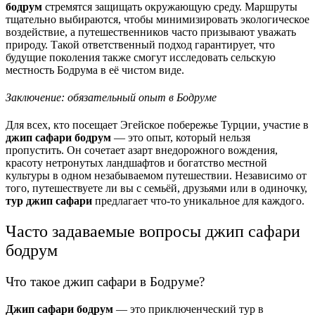
бодрум
стремятся защищать окружающую среду. Маршруты
тщательно выбираются, чтобы минимизировать экологическое
воздействие, а путешественников часто призывают уважать
природу. Такой ответственный подход гарантирует, что
будущие поколения также смогут исследовать сельскую
местность Бодрума в её чистом виде.
Заключение: обязательный опыт в Бодруме
Для всех, кто посещает Эгейское побережье Турции, участие в
джип сафари бодрум
— это опыт, который нельзя
пропустить. Он сочетает азарт внедорожного вождения,
красоту нетронутых ландшафтов и богатство местной
культуры в одном незабываемом путешествии. Независимо от
того, путешествуете ли вы с семьёй, друзьями или в одиночку,
тур джип сафари
предлагает что‑то уникальное для каждого.
Часто задаваемые вопросы джип сафари
бодрум
Что такое джип сафари в Бодруме?
Джип сафари бодрум
— это приключенческий тур в