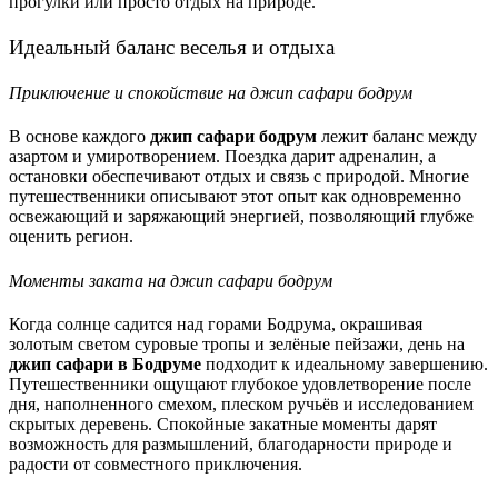
прогулки или просто отдых на природе.
Идеальный баланс веселья и отдыха
Приключение и спокойствие на джип сафари бодрум
В основе каждого
джип сафари бодрум
лежит баланс между
азартом и умиротворением. Поездка дарит адреналин, а
остановки обеспечивают отдых и связь с природой. Многие
путешественники описывают этот опыт как одновременно
освежающий и заряжающий энергией, позволяющий глубже
оценить регион.
Моменты заката на джип сафари бодрум
Когда солнце садится над горами Бодрума, окрашивая
золотым светом суровые тропы и зелёные пейзажи, день на
джип сафари в Бодруме
подходит к идеальному завершению.
Путешественники ощущают глубокое удовлетворение после
дня, наполненного смехом, плеском ручьёв и исследованием
скрытых деревень. Спокойные закатные моменты дарят
возможность для размышлений, благодарности природе и
радости от совместного приключения.