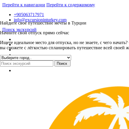
Перейти к навигации
Перейти к содержимому
+905063717971
info@excursioninturkey.com
Найдите своё путешествие мечты в Турции
Поиск экскурсий
Начните свой отпуск прямо сейчас
Ищете идеальное место для отпуска, но не знаете, с чего нача
вы сможете с лёгкостью спланировать путешествие всей своей ж