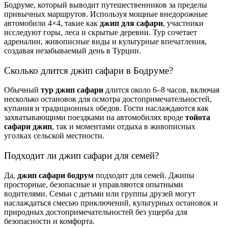
Бодруме, который выводит путешественников за пределы
привычных маршрутов. Используя мощные внедорожные
автомобили 4×4, такие как
джип для сафари
, участники
исследуют горы, леса и скрытые деревни. Тур сочетает
адреналин, живописные виды и культурные впечатления,
создавая незабываемый день в Турции.
Сколько длится джип сафари в Бодруме?
Обычный
тур джип сафари
длится около 6–8 часов, включая
несколько остановок для осмотра достопримечательностей,
купания и традиционных обедов. Гости наслаждаются как
захватывающими поездками на автомобилях вроде
тойота
сафари джип
, так и моментами отдыха в живописных
уголках сельской местности.
Подходит ли джип сафари для семей?
Да,
джип сафари бодрум
подходит для семей. Джипы
просторные, безопасные и управляются опытными
водителями. Семьи с детьми или группы друзей могут
наслаждаться смесью приключений, культурных остановок и
природных достопримечательностей без ущерба для
безопасности и комфорта.