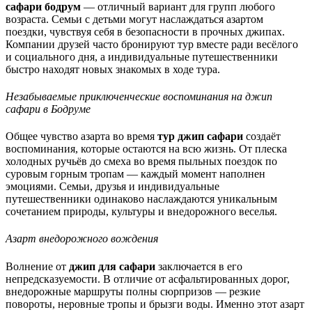
сафари бодрум
— отличный вариант для групп любого
возраста. Семьи с детьми могут наслаждаться азартом
поездки, чувствуя себя в безопасности в прочных джипах.
Компании друзей часто бронируют тур вместе ради весёлого
и социального дня, а индивидуальные путешественники
быстро находят новых знакомых в ходе тура.
Незабываемые приключенческие воспоминания на джип
сафари в Бодруме
Общее чувство азарта во время
тур джип сафари
создаёт
воспоминания, которые остаются на всю жизнь. От плеска
холодных ручьёв до смеха во время пыльных поездок по
суровым горным тропам — каждый момент наполнен
эмоциями. Семьи, друзья и индивидуальные
путешественники одинаково наслаждаются уникальным
сочетанием природы, культуры и внедорожного веселья.
Азарт внедорожного вождения
Волнение от
джип для сафари
заключается в его
непредсказуемости. В отличие от асфальтированных дорог,
внедорожные маршруты полны сюрпризов — резкие
повороты, неровные тропы и брызги воды. Именно этот азарт