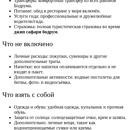
Трансферы: комфортный трансфер из всех районов
Бодрума.
Питание: обед в ресторане у моря включён.
Услуги гида: профессиональные и дружелюбные
водители/гида.
Страховка: полная туристическая страховка во время
джип сафари бодрум
.
Что не включено
Личные расходы: покупки, сувениры и другие
дополнительные траты.
Напитки: все напитки оплачиваются отдельно и не
входят в пакет.
Дополнительные активности: водные пистолеты для
битвы, фото- и видеосъёмка.
Что взять с собой
Одежда и обувь: удобная одежда, купальник и прочная
обувь.
Защита от солнца: солнцезащитные очки, крем и шляпа.
Дополнительно: личные вещи, такие как
водонепроницаемые сумки или кремы.