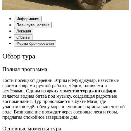
Информация
План путешествия
Локация
Отзывы
Форма бронирования
Обзор тура
Полная программа
Гости посещают деревни Этрим и Мумджулар, известные
своими коврами ручной работы, мёдом, оливками и
ремёслами. Одним из ярких моментов
тур джип сафари
является водная битва под музыку, создающая радостные
воспоминания. Тур продолжается в бухте Мази, где
участников ждёт обед у моря и купание в кристально чистой
воде. Возвращение проходит через сосновые леса и горы,
предлагая спокойное завершение дня.
Основные моменты тура