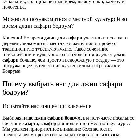
купальник, солнцезащитный крем, шляпу, очки, камеру и
полотенца.
Можно ли познакомиться с местной культурой во
время джип сафари бодрум?
Конечно! Во время
джип для сафари
участники посещают
деревни, знакомятся с местными жителями и пробуют
традиционную турецкую кухню. Такое сочетание
приключений и культурного взаимодействия делает
джип
сафари
больше, чем просто внедорожную поездку — это
погружающее путешествие в аутентичный образ жизни
Бодрума.
Почему выбрать нас для джип сафари
бодрум?
Испытайте настоящее приключение
Выбирая наше
джип сафари бодрум
, вы получаете идеальное
сочетание азарта, комфорта и подлинной местной культуры.
Мы уделяем приоритетное внимание безопасности,
предоставляем профессиональных гидов и показываем