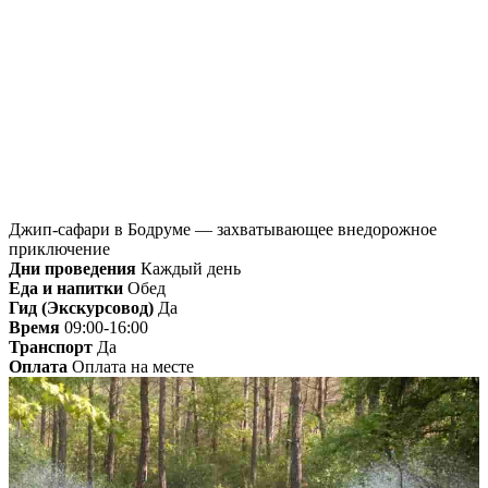
Главная
»
Бодрум
» Джип-сафари в Бодруме —
захватывающее внедорожное приключение
Джип-сафари в Бодруме — захватывающее внедорожное
приключение
Дни проведения
Каждый день
Еда и напитки
Обед
Гид (Экскурсовод)
Да
Время
09:00-16:00
Транспорт
Да
Оплата
Оплата на месте