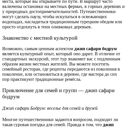
места, которые вы открываете по пути. В маршрут часто
включены остановки на местных фермах, в горных деревнях и
у природных достопримечательностей. Путешественники
могут сделать паузу, чтобы искупаться в освежающих
водопадах, насладиться традиционным турецким обедом или
просто отдохнуть в тени оливковых деревьев.
Знакомство с местной культурой
Возможно, самым ценным аспектом
джип сафари бодрум
является культурный опыт, который оно дарит. В отличие от
стандартных экскурсий, этот тур знакомит вас с подлинным
образом жизни местных жителей. Вы можете посетить
семейный ресторан, где рецепты передаются из поколения в
поколение, или остановиться в деревне, где мастера до сих
пор практикуют традиционные ремёсла.
Приключение для семей и групп — джип сафари
бодрум
Джип сафари Бодрум: веселье для семей и друзей
Многие путешественники задаются вопросом, подходит ли
такая суровая поездка для семей. Правда в том, что
джип