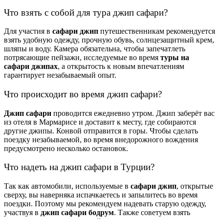
Что взять с собой для тура джип сафари?
Для участия в
сафари джип
путешественникам рекомендуется
взять удобную одежду, прочную обувь, солнцезащитный крем,
шляпы и воду. Камера обязательна, чтобы запечатлеть
потрясающие пейзажи, исследуемые во время
туры на
сафари джипах
, а открытость к новым впечатлениям
гарантирует незабываемый опыт.
Что происходит во время джип сафари?
Джип сафари
проводится ежедневно утром. Джип заберёт вас
из отеля в Мармарисе и доставит к месту, где собираются
другие джипы. Конвой отправится в горы. Чтобы сделать
поездку незабываемой, во время внедорожного вождения
предусмотрено несколько остановок.
Что надеть на джип сафари в Турции?
Так как автомобили, используемые в
сафари джип
, открытые
сверху, вы наверняка испачкаетесь и запылитесь во время
поездки. Поэтому мы рекомендуем надевать старую одежду,
участвуя в
джип сафари бодрум
. Также советуем взять