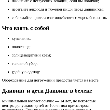
начинайте с неглубоких локаций, если вы новичок;
избегайте алкоголя и тяжёлой пищи перед дайвингом;
соблюдайте правила взаимодействия с морской жизнью.
Что взять с собой
купальник;
полотенце;
солнцезащитный крем;
головной убор;
удобную одежду.
Оборудование для погружений предоставляется на месте.
Дайвинг и дети Дайвинг в белеке
Минимальный возраст обычно —
14 лет
, но некоторые
центры допускают детей от 10 лет под присмотром
инструктора. Для младших гостей отлично подходит