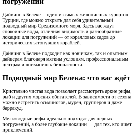
погружений
Дайвинг в Белеке
— один из самых живописных курортов
Турции, где можно открыть для себя удивительный
подводный мир Средиземного моря. Здесь вас ждут
спокойные воды, отличная видимость и разнообразные
локации для погружений — от коралловых садов до
исторических затонувших кораблей.
Дайвинг в Белеке подходит как новичкам, так и опытным
дайверам благодаря мягким условиям, профессиональным
центрам и вниманию к безопасности.
Подводный мир Белека: что вас ждёт
Кристально чистая вода позволяет рассмотреть яркие рифы,
рыб и других морских обитателей. В зависимости от сезона
можно встретить осьминогов, мурен, групперов и даже
барракуд.
Мелководные рифы идеально подходят для первых
погружений, а более глубокие локации — для тех, кто ищет
приключений.