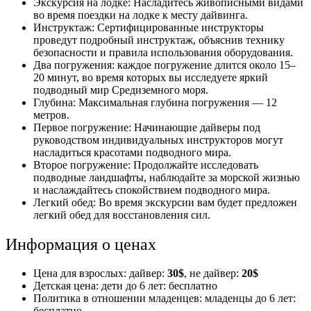
Экскурсия на лодке: Насладитесь живописными видами
во время поездки на лодке к месту дайвинга.
Инструктаж: Сертифицированные инструкторы
проведут подробный инструктаж, объяснив технику
безопасности и правила использования оборудования.
Два погружения: каждое погружение длится около 15–
20 минут, во время которых вы исследуете яркий
подводный мир Средиземного моря.
Глубина: Максимальная глубина погружения — 12
метров.
Первое погружение: Начинающие дайверы под
руководством индивидуальных инструкторов могут
насладиться красотами подводного мира.
Второе погружение: Продолжайте исследовать
подводные ландшафты, наблюдайте за морской жизнью
и наслаждайтесь спокойствием подводного мира.
Легкий обед: Во время экскурсии вам будет предложен
легкий обед для восстановления сил.
Информация о ценах
Цена для взрослых: дайвер:
30$
, не дайвер:
20$
Детская цена: дети до 6 лет: бесплатно
Политика в отношении младенцев: младенцы до 6 лет:
бесплатно