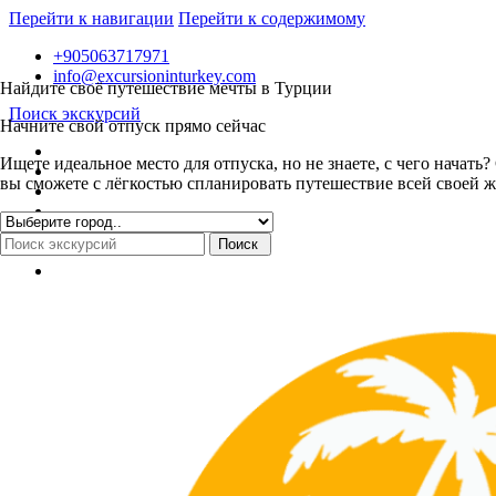
Перейти к навигации
Перейти к содержимому
+905063717971
info@excursioninturkey.com
Найдите своё путешествие мечты в Турции
Поиск экскурсий
Начните свой отпуск прямо сейчас
Ищете идеальное место для отпуска, но не знаете, с чего нача
вы сможете с лёгкостью спланировать путешествие всей своей ж