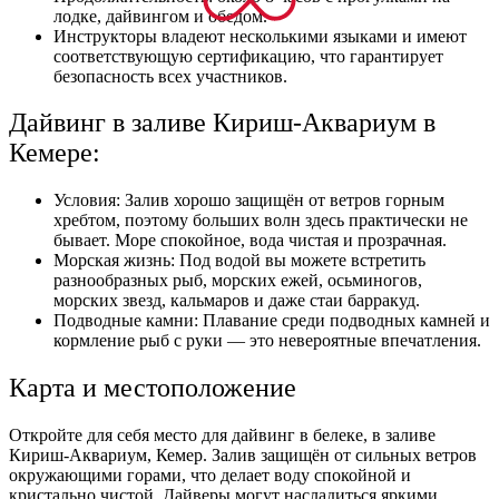
лодке, дайвингом и обедом.
Инструкторы владеют несколькими языками и имеют
соответствующую сертификацию, что гарантирует
безопасность всех участников.
Дайвинг в заливе Кириш-Аквариум в
Кемере:
Условия: Залив хорошо защищён от ветров горным
хребтом, поэтому больших волн здесь практически не
бывает. Море спокойное, вода чистая и прозрачная.
Морская жизнь: Под водой вы можете встретить
разнообразных рыб, морских ежей, осьминогов,
морских звезд, кальмаров и даже стаи барракуд.
Подводные камни: Плавание среди подводных камней и
кормление рыб с руки — это невероятные впечатления.
Карта и местоположение
Откройте для себя место для дайвинг в белеке, в заливе
Кириш-Аквариум, Кемер. Залив защищён от сильных ветров
окружающими горами, что делает воду спокойной и
кристально чистой. Дайверы могут насладиться яркими