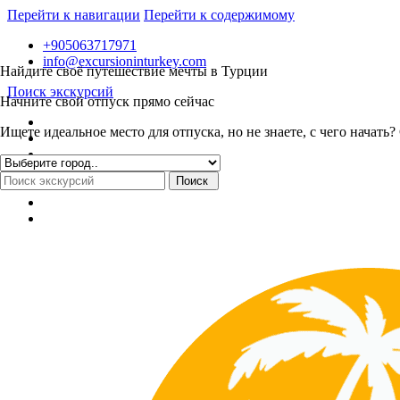
Перейти к навигации
Перейти к содержимому
+905063717971
info@excursioninturkey.com
Найдите своё путешествие мечты в Турции
Поиск экскурсий
Начните свой отпуск прямо сейчас
Ищете идеальное место для отпуска, но не знаете, с чего нача