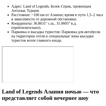
Адрес: Land of Legends, Белек Серик, провинция
Анталья, Турция.
Расстояние: ~100 км от Алании; время в пути 1,5–2 часа
в зависимости от дорожной обстановки.
Координаты: 36.8631° с.ш., 31.0605° в.д.
(приблизительно).
Парковка и высадка туристов: Парковка для автобусов
на территории отеля и специальные зоны высадки
туристов возле главного входа.
Land of Legends Алания ночью — что
представляет собой вечернее шоу