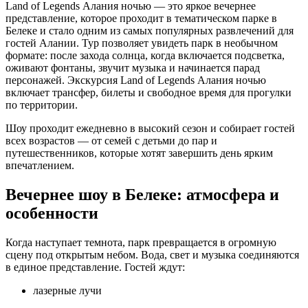
Land of Legends Алания ночью — это яркое вечернее
представление, которое проходит в тематическом парке в
Белеке и стало одним из самых популярных развлечений для
гостей Алании. Тур позволяет увидеть парк в необычном
формате: после захода солнца, когда включается подсветка,
оживают фонтаны, звучит музыка и начинается парад
персонажей. Экскурсия Land of Legends Алания ночью
включает трансфер, билеты и свободное время для прогулки
по территории.
Шоу проходит ежедневно в высокий сезон и собирает гостей
всех возрастов — от семей с детьми до пар и
путешественников, которые хотят завершить день ярким
впечатлением.
Вечернее шоу в Белеке: атмосфера и
особенности
Когда наступает темнота, парк превращается в огромную
сцену под открытым небом. Вода, свет и музыка соединяются
в единое представление. Гостей ждут:
лазерные лучи