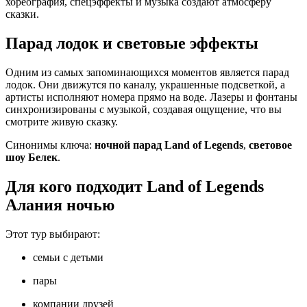
хореография, спецэффекты и музыка создают атмосферу
сказки.
Парад лодок и световые эффекты
Одним из самых запоминающихся моментов является парад
лодок. Они движутся по каналу, украшенные подсветкой, а
артисты исполняют номера прямо на воде. Лазеры и фонтаны
синхронизированы с музыкой, создавая ощущение, что вы
смотрите живую сказку.
Синонимы ключа:
ночной парад Land of Legends
,
световое
шоу Белек
.
Для кого подходит Land of Legends
Алания ночью
Этот тур выбирают:
семьи с детьми
пары
компании друзей