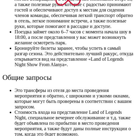
а также полезные руки, которые с радостью принимают
гостей и обеспечивают доступ к местам для сидения
членов команды, обеспечивая легкий транспорт обратно
в отель, легкое понимание встречи, а также полезные
руки, которые помогают в рассадке и доступе.
Поездка займет около 6–7 часов с момента начала шоу в
18:00, а после представления у вас может возникнуть
желание осмотреть парк.
Бронируйте билеты заранее, чтобы успеть в самый
разгар сезона. Это действительно лучший ракурс, откуда
открывается вид на представление «Land of Legends
Night Show From Alanya».
Общие запросы
Это трансферы из отеля до места проведения
мероприятия и обратно, с широкими и узкими окнами,
которые могут быть проверены в соответствии с вашим
запросом.
Стоимость входа на представление Land of Legends
Night, специальное вечернее обслуживание и т.д. также
будет объявлена ​​по прибытии в место проведения
мероприятия, а также будут даны полные инструкции о
том, когда это будет возможно.