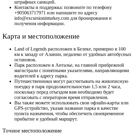
штрафных санкций.
Контакты и поддержка: позвоните по телефону
+905063717971 или напишите по адресу
info@excursioninturkey.com для бронирования и
получения информации.
Карта и местоположение
Land of Legends расположен в Белеке, примерно в 100
км к западу от Алании, недалеко от удобных автобусных
остановок.
Парк расположен в Анталье, на главной прибрежной
магистрали с понятными указателями, направляющими
водителей к адресу парка.
Путешественники могут рассчитывать на живописную
поездку в парк продолжительностью 1,5 или 2 часа,
поскольку перед отъездом вам необходимо будет
согласовать с оператором время отправления.
Вы также можете использовать свои офлайн-карты или
GPS-устройство, указав название парка в качестве
пункта назначения, чтобы обеспечить своевременное
прибытие и удобный маршрут.
Точное местоположение