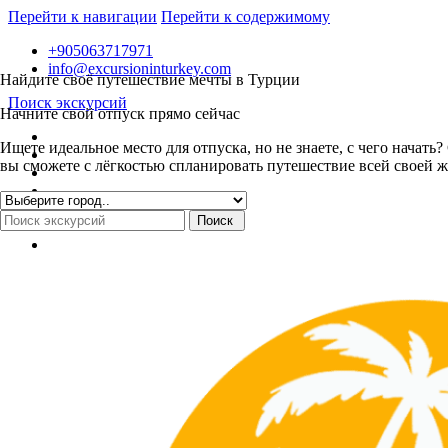
Перейти к навигации
Перейти к содержимому
+905063717971
info@excursioninturkey.com
Найдите своё путешествие мечты в Турции
Поиск экскурсий
Начните свой отпуск прямо сейчас
Ищете идеальное место для отпуска, но не знаете, с чего нача
вы сможете с лёгкостью спланировать путешествие всей своей ж