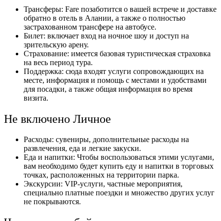
Трансферы: Fare позаботится о вашей встрече и доставке
обратно в отель в Алании, а также о полностью
застрахованном трансфере на автобусе.
Билет: включает вход на ночное шоу и доступ на
зрительскую арену.
Страхование: имеется базовая туристическая страховка
на весь период тура.
Поддержка: сюда входят услуги сопровождающих на
месте, информация и помощь с местами и удобствами
для посадки, а также общая информация во время
визита.
Не включено Личное
Расходы: сувениры, дополнительные расходы на
развлечения, еда и легкие закуски.
Еда и напитки: Чтобы воспользоваться этими услугами,
вам необходимо будет купить еду и напитки в торговых
точках, расположенных на территории парка.
Экскурсии: VIP-услуги, частные мероприятия,
специально платные поездки и множество других услуг
не покрываются.