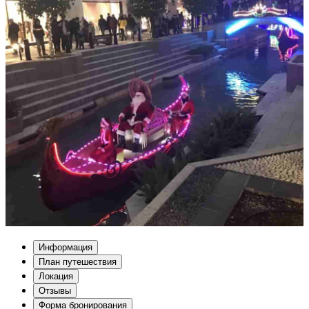
Информация
План путешествия
Локация
Отзывы
Форма бронирования