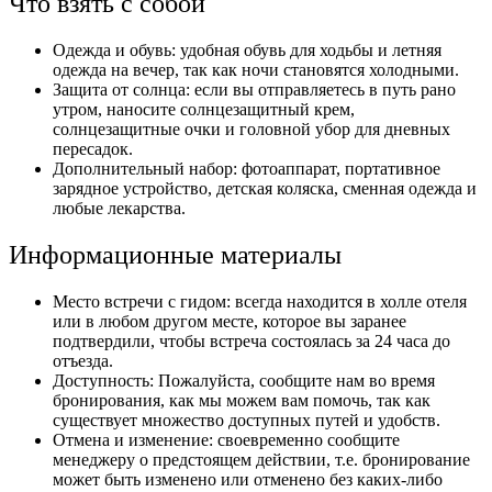
Что взять с собой
Одежда и обувь: удобная обувь для ходьбы и летняя
одежда на вечер, так как ночи становятся холодными.
Защита от солнца: если вы отправляетесь в путь рано
утром, наносите солнцезащитный крем,
солнцезащитные очки и головной убор для дневных
пересадок.
Дополнительный набор: фотоаппарат, портативное
зарядное устройство, детская коляска, сменная одежда и
любые лекарства.
Информационные материалы
Место встречи с гидом: всегда находится в холле отеля
или в любом другом месте, которое вы заранее
подтвердили, чтобы встреча состоялась за 24 часа до
отъезда.
Доступность: Пожалуйста, сообщите нам во время
бронирования, как мы можем вам помочь, так как
существует множество доступных путей и удобств.
Отмена и изменение: своевременно сообщите
менеджеру о предстоящем действии, т.е. бронирование
может быть изменено или отменено без каких-либо