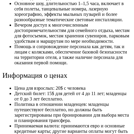
Основное шоу, длительностью 1–1,5 часа, включает в
себя полеты, танцевальные номера, лазерную
хореографию, эффекты мыльных пузырей и более
разнообразные тематические световые инсталляции.
Вечером доступ к многочисленным
достопримечательностям для семейного отдыха, местам
для фотосъемок, местам хранения сувениров, парковым
удобствам и маршрутам по мере необходимости.
Помощь и сопровождение персонала как детям, так и
лицам с колясками, обеспечение базовой безопасности
на территории отеля, а также наличие персонала для
оказания первой помощи.
Информация о ценах
Цена для взрослых: 20$ с человека
Детский билет: 15$ для детей от 4 до 11 лет; младенцы
от 0 до 3 лет бесплатно.
Политика в отношении младенцев: младенцы
путешествуют бесплатно, но должны быть
зарегистрированы при бронировании для выбора места
и планирования трансфера.
Принимаемая валюта: принимаются евро и основные
кредитные карты; другие варианты оплаты могут быть