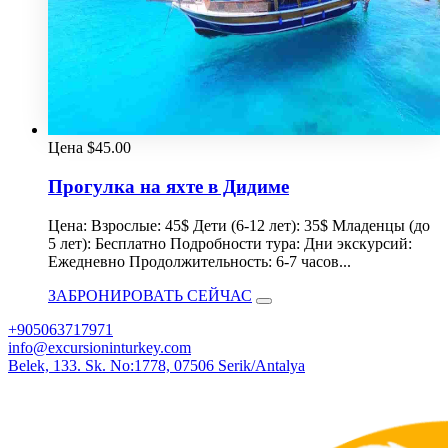
Цена
$
45.00
Прогулка на яхте в Дидиме
Цена: Взрослые: 45$ Дети (6-12 лет): 35$ Младенцы (до
5 лет): Бесплатно Подробности тура: Дни экскурсий:
Ежедневно Продолжительность: 6-7 часов...
ЗАБРОНИРОВАТЬ СЕЙЧАС
+905063717971
info@excursioninturkey.com
Belek, 133. Sk. No:1778, 07506 Serik/Antalya