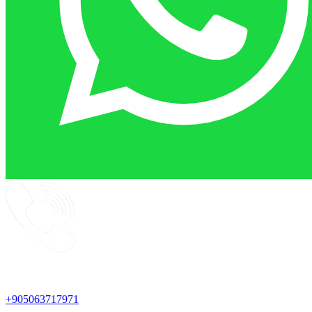
+905063717971