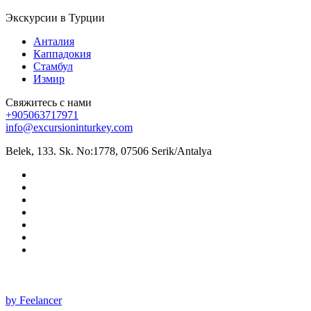
Экскурсии в Турции
Анталия
Каппадокия
Стамбул
Измир
Свяжитесь с нами
+905063717971
info@excursioninturkey.com
Belek, 133. Sk. No:1778, 07506 Serik/Antalya
All rights reserved 2025 ©
by Feelancer