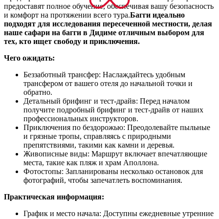
предоставят полное обучение, обеспечивая вашу безопасность
и комфорт на протяжении всего тура.
Багги идеально
подходят для исследования пересеченной местности, делая
наше сафари на багги в Дидиме отличным выбором для
тех, кто ищет свободу и приключения.
Чего ожидать:
Беззаботный трансфер: Наслаждайтесь удобным
трансфером от вашего отеля до начальной точки и
обратно.
Детальный брифинг и тест-драйв: Перед началом
получите подробный брифинг и тест-драйв от наших
профессиональных инструкторов.
Приключения по бездорожью: Преодолевайте пыльные
и грязные тропы, справляясь с природными
препятствиями, такими как камни и деревья.
Живописные виды: Маршрут включает впечатляющие
места, такие как пляж и храм Аполлона.
Фотостопы: Запланированы несколько остановок для
фотографий, чтобы запечатлеть воспоминания.
Практическая информация:
График и место начала: Доступны ежедневные утренние