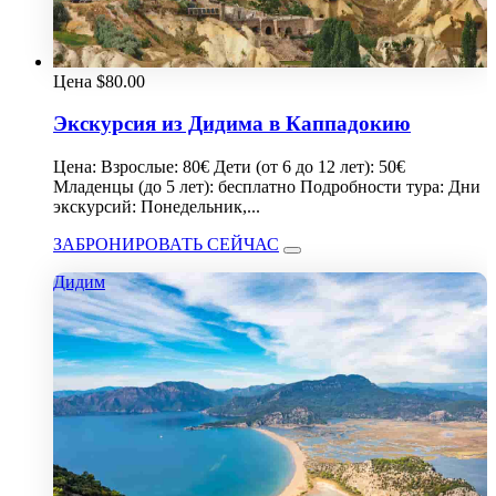
Цена
$
80.00
Экскурсия из Дидима в Каппадокию
Цена: Взрослые: 80€ Дети (от 6 до 12 лет): 50€
Младенцы (до 5 лет): бесплатно Подробности тура: Дни
экскурсий: Понедельник,...
ЗАБРОНИРОВАТЬ СЕЙЧАС
Дидим