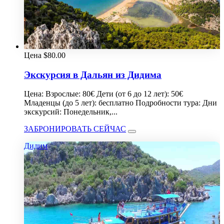
Цена
$
80.00
Экскурсия в Дальян из Дидима
Цена: Взрослые: 80€ Дети (от 6 до 12 лет): 50€
Младенцы (до 5 лет): бесплатно Подробности тура: Дни
экскурсий: Понедельник,...
ЗАБРОНИРОВАТЬ СЕЙЧАС
Дидим