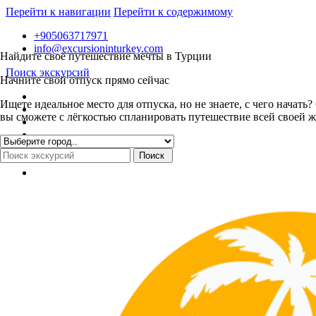
Перейти к навигации
Перейти к содержимому
+905063717971
info@excursioninturkey.com
Найдите своё путешествие мечты в Турции
Поиск экскурсий
Начните свой отпуск прямо сейчас
Ищете идеальное место для отпуска, но не знаете, с чего нача
вы сможете с лёгкостью спланировать путешествие всей своей ж