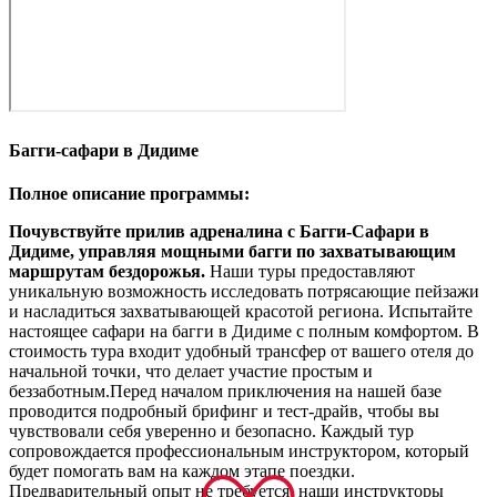
Багги-сафари в Дидиме
Полное описание программы:
Почувствуйте прилив адреналина с Багги-Сафари в
Дидиме, управляя мощными багги по захватывающим
маршрутам бездорожья.
Наши туры предоставляют
уникальную возможность исследовать потрясающие пейзажи
и насладиться захватывающей красотой региона. Испытайте
настоящее сафари на багги в Дидиме с полным комфортом. В
стоимость тура входит удобный трансфер от вашего отеля до
начальной точки, что делает участие простым и
беззаботным.Перед началом приключения на нашей базе
проводится подробный брифинг и тест-драйв, чтобы вы
чувствовали себя уверенно и безопасно. Каждый тур
сопровождается профессиональным инструктором, который
будет помогать вам на каждом этапе поездки.
Предварительный опыт не требуется; наши инструкторы