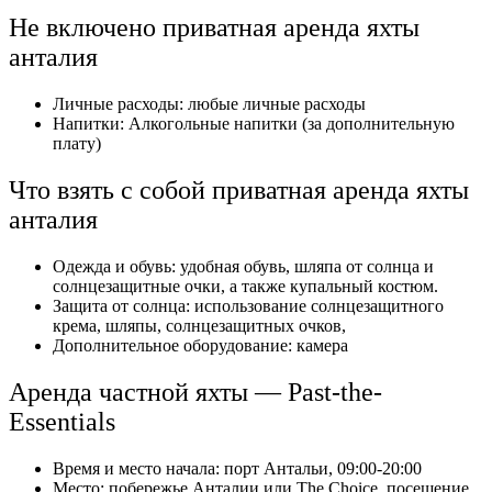
Не включено приватная аренда яхты
анталия
Личные расходы: любые личные расходы
Напитки: Алкогольные напитки (за дополнительную
плату)
Что взять с собой приватная аренда яхты
анталия
Одежда и обувь: удобная обувь, шляпа от солнца и
солнцезащитные очки, а также купальный костюм.
Защита от солнца: использование солнцезащитного
крема, шляпы, солнцезащитных очков,
Дополнительное оборудование: камера
Аренда частной яхты — Past-the-
Essentials
Время и место начала: порт Антальи, 09:00-20:00
Место: побережье Анталии или The Choice, посещение