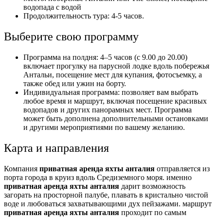
водопада с водой
Продолжительность тура: 4-5 часов.
Выберите свою программу
Программа на полдня: 4–5 часов (с 9.00 до 20.00)
включает прогулку на парусной лодке вдоль побережья
Антальи, посещение мест для купания, фотосъемку, а
также обед или ужин на борту.
Индивидуальная программа: позволяет вам выбрать
любое время и маршрут, включая посещение красивых
водопадов и других панорамных мест. Программа
может быть дополнена дополнительными остановками
и другими мероприятиями по вашему желанию.
Карта и направления
Компания
приватная аренда яхты анталия
отправляется из
порта города в круиз вдоль Средиземного моря. именно
приватная аренда яхты анталия
дарит возможность
загорать на просторной палубе, плавать в кристально чистой
воде и любоваться захватывающими дух пейзажами. маршрут
приватная аренда яхты анталия
проходит по самым