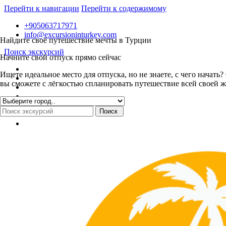
Перейти к навигации
Перейти к содержимому
+905063717971
info@excursioninturkey.com
Найдите своё путешествие мечты в Турции
Поиск экскурсий
Начните свой отпуск прямо сейчас
Ищете идеальное место для отпуска, но не знаете, с чего нача
вы сможете с лёгкостью спланировать путешествие всей своей ж