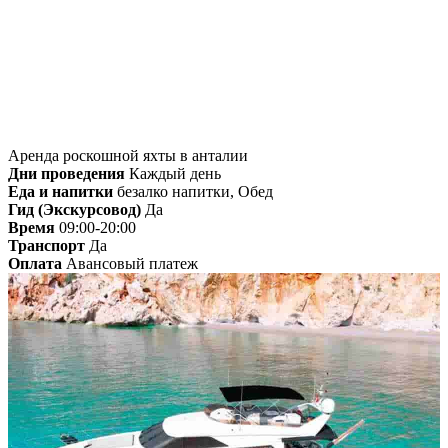
Главная
»
Анталия
» Аренда роскошной яхты
в анталии
Аренда роскошной яхты в анталии
Дни проведения
Каждый день
Еда и напитки
безалко напитки, Обед
Гид (Экскурсовод)
Да
Время
09:00-20:00
Транспорт
Да
Оплата
Авансовый платеж