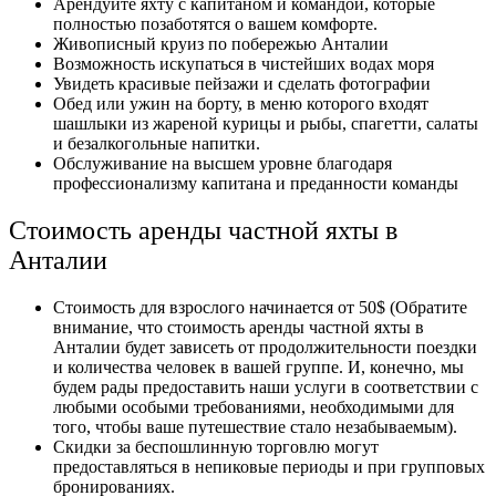
Арендуйте яхту с капитаном и командой, которые
полностью позаботятся о вашем комфорте.
Живописный круиз по побережью Анталии
Возможность искупаться в чистейших водах моря
Увидеть красивые пейзажи и сделать фотографии
Обед или ужин на борту, в меню которого входят
шашлыки из жареной курицы и рыбы, спагетти, салаты
и безалкогольные напитки.
Обслуживание на высшем уровне благодаря
профессионализму капитана и преданности команды
Стоимость аренды частной яхты в
Анталии
Стоимость для взрослого начинается от 50$ (Обратите
внимание, что стоимость аренды частной яхты в
Анталии будет зависеть от продолжительности поездки
и количества человек в вашей группе. И, конечно, мы
будем рады предоставить наши услуги в соответствии с
любыми особыми требованиями, необходимыми для
того, чтобы ваше путешествие стало незабываемым).
Скидки за беспошлинную торговлю могут
предоставляться в непиковые периоды и при групповых
бронированиях.