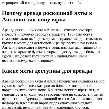
мероприятий и индивидуальных путешествий.
Почему аренда роскошной яхты в
Анталии так популярна
Аренда роскошной яхты в Анталии сочетает комфорт,
гибкость и полную свободу маршрута. Туристы могут
самостоятельно выбирать время отправления, длительность
круиза и места для остановок. Аренда роскошной яхты в
Анталии позволяет избежать толп, насладиться тишиной и
открыть скрытые бухты, которые недоступны для больших
судов. Это делает путешествие индивидуальным и
по‑настоящему эксклюзивным.
Какие яхты доступны для аренды
Аренда роскошной яхты Анталия предлагает большой выбор
судов: от небольших катеров до больших моторных и
парусных яхт класса люкс. Клиенты могут выбрать яхту в
зависимости от количества гостей, уровня комфорта и целей
путешествия. Аренда роскошной яхты в Анталии позволяет
подобрать идеальный вариант для спокойного отдыха,
фотосессий, вечеринок или многодневных круизов.