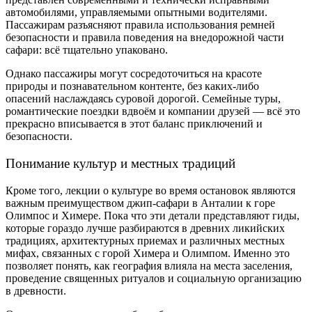
автомобилями, управляемыми опытными водителями.
Пассажирам разъясняют правила использования ремней
безопасности и правила поведения на внедорожной части
сафари: всё тщательно упаковано.
Однако пассажиры могут сосредоточиться на красоте
природы и познавательном контенте, без каких-либо
опасений наслаждаясь суровой дорогой. Семейные туры,
романтические поездки вдвоём и компании друзей — всё это
прекрасно вписывается в этот баланс приключений и
безопасности.
Понимание культур и местных традиций
Кроме того, лекции о культуре во время остановок являются
важным преимуществом джип-сафари в Анталии к горе
Олимпос и Химере. Пока что эти детали представляют гиды,
которые гораздо лучше разбираются в древних ликийских
традициях, архитектурных приемах и различных местных
мифах, связанных с горой Химера и Олимпом. Именно это
позволяет понять, как география влияла на места заселения,
проведение священных ритуалов и социальную организацию
в древности.