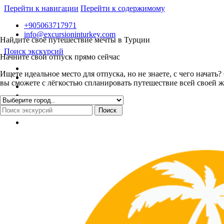
Перейти к навигации
Перейти к содержимому
+905063717971
info@excursioninturkey.com
Найдите своё путешествие мечты в Турции
Поиск экскурсий
Начните свой отпуск прямо сейчас
Ищете идеальное место для отпуска, но не знаете, с чего нача
вы сможете с лёгкостью спланировать путешествие всей своей ж