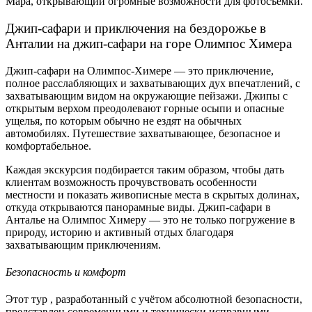
Мара, открывающий огромные возможности для фотосъемки.
Джип-сафари и приключения на бездорожье в
Анталии на джип-сафари на горе Олимпос Химера
Джип-сафари на Олимпос-Химере — это приключение,
полное расслабляющих и захватывающих дух впечатлений, с
захватывающим видом на окружающие пейзажи. Джипы с
открытым верхом преодолевают горные осыпи и опасные
ущелья, по которым обычно не ездят на обычных
автомобилях. Путешествие захватывающее, безопасное и
комфортабельное.
Каждая экскурсия подбирается таким образом, чтобы дать
клиентам возможность прочувствовать особенности
местности и показать живописные места в скрытых долинах,
откуда открываются панорамные виды. Джип-сафари в
Анталье на Олимпос Химеру — это не только погружение в
природу, историю и активный отдых благодаря
захватывающим приключениям.
Безопасность и комфорт
Этот тур , разработанный с учётом абсолютной безопасности,
представлен современными и технически исправными