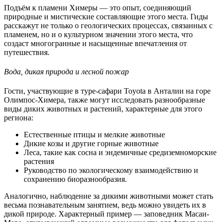
Подъём к пламени Химеры — это опыт, соединяющий
природные и мистические составляющие этого места. Гиды
расскажут не только о геологических процессах, связанных с
пламенем, но и о культурном значении этого места, что
создаст многогранные и насыщенные впечатления от
путешествия.
Вода, дикая природа и лесной пожар
Гости, участвующие в туре-сафари Toyota в Анталии на горе
Олимпос-Химера, также могут исследовать разнообразные
виды диких животных и растений, характерные для этого
региона:
Естественные птицы и мелкие животные
Дикие козы и другие горные животные
Леса, такие как сосна и эндемичные средиземноморские
растения
Руководство по экологическому взаимодействию и
сохранению биоразнообразия.
Аналогично, наблюдение за дикими животными может стать
весьма познавательным занятием, ведь можно увидеть их в
дикой природе. Характерный пример — заповедник Масаи-