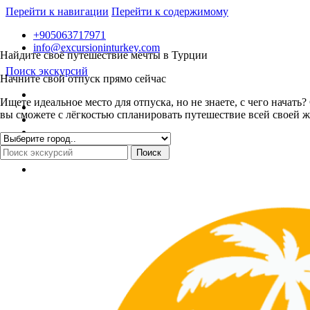
Перейти к навигации
Перейти к содержимому
+905063717971
info@excursioninturkey.com
Найдите своё путешествие мечты в Турции
Поиск экскурсий
Начните свой отпуск прямо сейчас
Ищете идеальное место для отпуска, но не знаете, с чего нача
вы сможете с лёгкостью спланировать путешествие всей своей ж