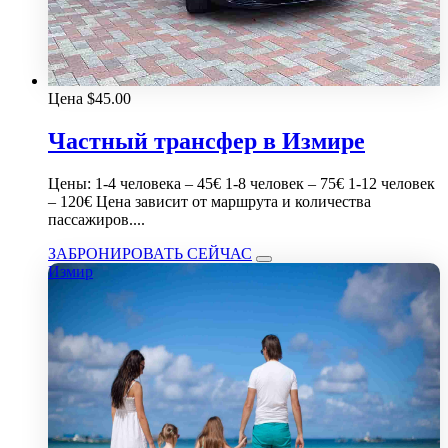
Цена
$
45.00
Частный трансфер в Измире
Цены: 1-4 человека – 45€ 1-8 человек – 75€ 1-12 человек
– 120€ Цена зависит от маршрута и количества
пассажиров....
ЗАБРОНИРОВАТЬ СЕЙЧАС
Измир