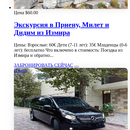
Цена
$
60.00
Экскурсия в Приену, Милет и
Дидим из Измира
Цены: Взрослые: 60€ Дети (7-11 лет): 35€ Младенцы (0-6
лет): бесплатно Что включено в стоимость: Поездка из
Измира и обратно...
ЗАБРОНИРОВАТЬ СЕЙЧАС
Измир