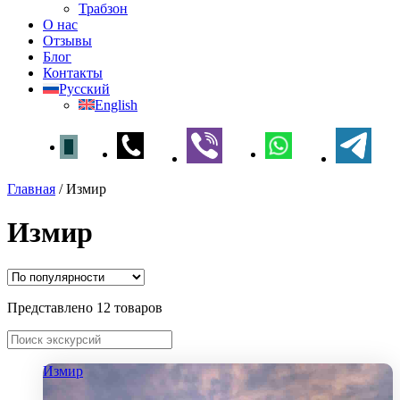
Трабзон
О нас
Отзывы
Блог
Контакты
Русский
English
Главная
/
Измир
Измир
Представлено 12 товаров
Измир