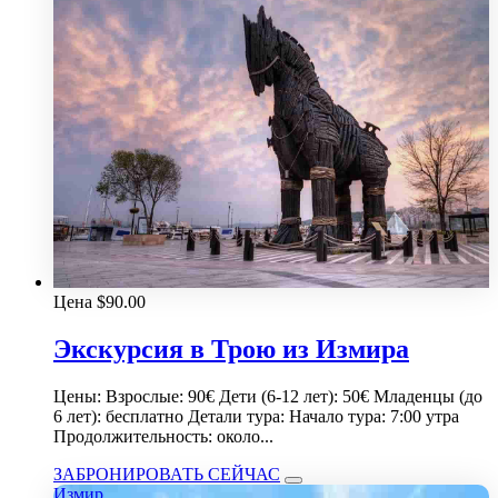
Цена
$
90.00
Экскурсия в Трою из Измира
Цены: Взрослые: 90€ Дети (6-12 лет): 50€ Младенцы (до
6 лет): бесплатно Детали тура: Начало тура: 7:00 утра
Продолжительность: около...
ЗАБРОНИРОВАТЬ СЕЙЧАС
Измир