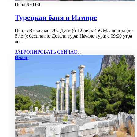
Цена
$
70.00
Турецкая баня в Измире
Цены: Взрослые: 70€ Дети (6-12 лет): 45€ Младенцы (до
6 лет): бесплатно Детали тура: Начало тура: с 09:00 утра
до...
ЗАБРОНИРОВАТЬ СЕЙЧАС
Измир