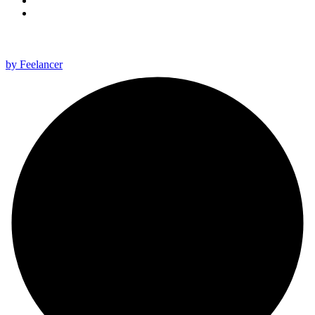
All rights reserved 2025 ©
by Feelancer