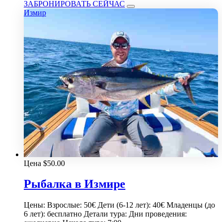
ЗАБРОНИРОВАТЬ СЕЙЧАС
Измир
Цена
$
50.00
Рыбалка в Измире
Цены: Взрослые: 50€ Дети (6-12 лет): 40€ Младенцы (до
6 лет): бесплатно Детали тура: Дни проведения: