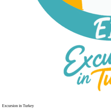
Excursion in Turkey